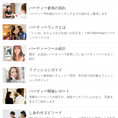
パーティー参加の流れ
パーティー予約後からマッチングまでの流れをご案内します
パーティーランクとは
「いいね」をもらうほど出会いが広がる！？IBJ Matchingのパーテ
ィーランクとは
パーティーツール紹介
婚活・お見合いパーティーで使用しているパーティーツールをご
紹介
ファッションガイド
パーティー参加前にチェック！性別・年代別で好印象なファッシ
ョンのポイント
パーティー開催レポート
実際のパーティーの様子や、何組マッチングしたかなど、写真を
交えてご紹介します
しあわせエピソード