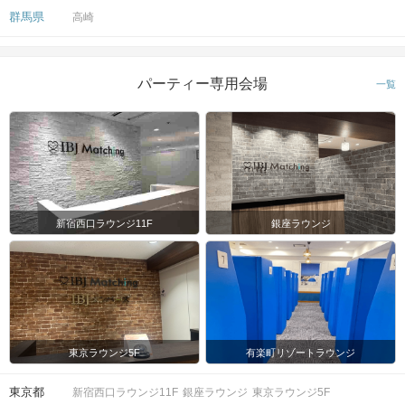
群馬県
高崎
パーティー専用会場
一覧
新宿西口ラウンジ11F
銀座ラウンジ
東京ラウンジ5F
有楽町リゾートラウンジ
東京都
新宿西口ラウンジ11F
銀座ラウンジ
東京ラウンジ5F