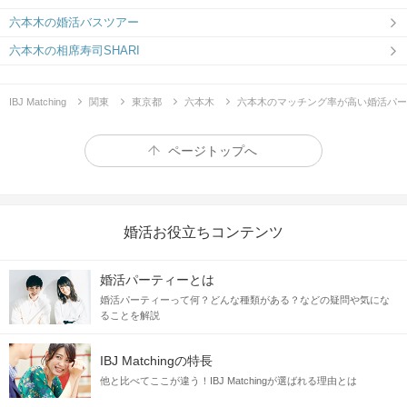
六本木の婚活バスツアー
六本木の相席寿司SHARI
IBJ Matching
関東
東京都
六本木
六本木のマッチング率が高い婚活パー
ページトップへ
婚活お役立ちコンテンツ
婚活パーティーとは
婚活パーティーって何？どんな種類がある？などの疑問や気にな
ることを解説
IBJ Matchingの特長
他と比べてここが違う！IBJ Matchingが選ばれる理由とは