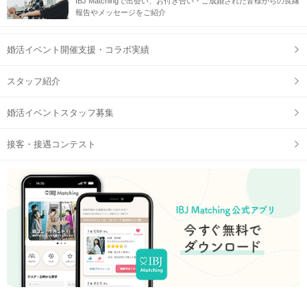
IBJ Matchingで出会い、お付き合い・ご成婚された皆様からの良縁
報告やメッセージをご紹介
婚活イベント開催支援・コラボ実績
スタッフ紹介
婚活イベントスタッフ募集
接客・接遇コンテスト