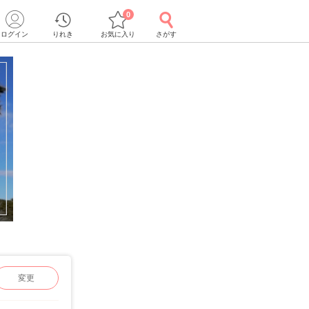
0
ログイン
りれき
お気に入り
さがす
変更