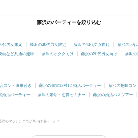
藤沢のパーティーを絞り込む
20代男女限定
藤沢の30代男女限定
藤沢の40代男女向け
藤沢の50
映画など共通の趣味
藤沢のオタク向け
藤沢の20代男女向け
藤沢の
合コン・食事付き
藤沢の個室12対12 婚活パーティー
藤沢の趣味コン
室婚活パーティー
藤沢の婚活・恋愛セミナー
藤沢の婚活バスツアー
藤沢のマッチング率が高い婚活パーティー