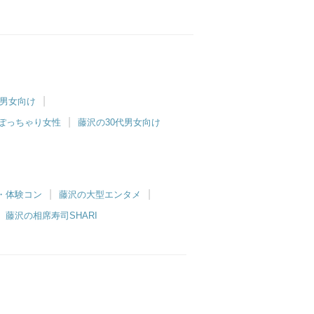
代男女向け
ぽっちゃり女性
藤沢の30代男女向け
・体験コン
藤沢の大型エンタメ
藤沢の相席寿司SHARI