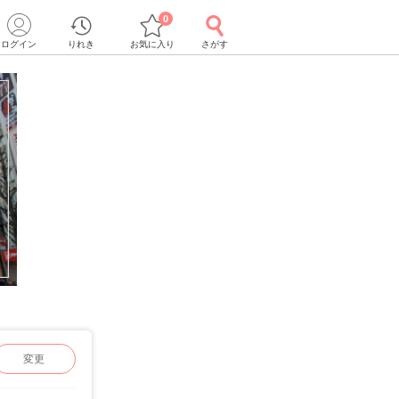
0
ログイン
りれき
お気に入り
さがす
変更