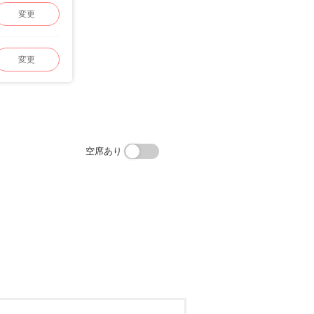
変更
変更
空席あり