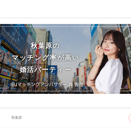
秋葉原の
マッチング率が高い
婚活パーティー
秋葉原