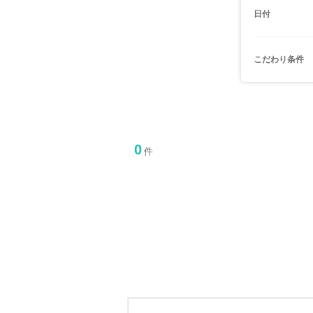
日付
こだわり条件
0
件