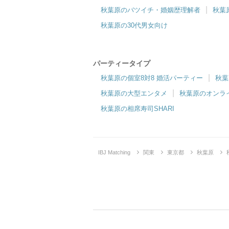
秋葉原のバツイチ・婚姻歴理解者
秋葉
秋葉原の30代男女向け
パーティータイプ
秋葉原の個室8対8 婚活パーティー
秋葉
秋葉原の大型エンタメ
秋葉原のオンラ
秋葉原の相席寿司SHARI
IBJ Matching
関東
東京都
秋葉原