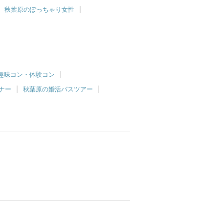
秋葉原のぽっちゃり女性
趣味コン・体験コン
ナー
秋葉原の婚活バスツアー