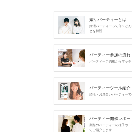
婚活パーティーとは
婚活パーティーって何？どん
とを解説
パーティー参加の流れ
パーティー予約後からマッチ
パーティーツール紹介
婚活・お見合いパーティーで
パーティー開催レポー
実際のパーティーの様子や、
てご紹介します