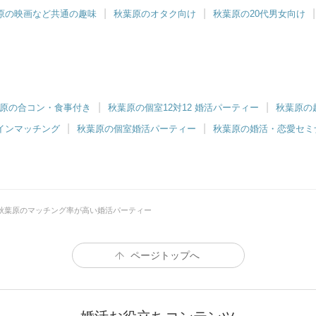
原の映画など共通の趣味
秋葉原のオタク向け
秋葉原の20代男女向け
原の合コン・食事付き
秋葉原の個室12対12 婚活パーティー
秋葉原の
インマッチング
秋葉原の個室婚活パーティー
秋葉原の婚活・恋愛セミ
秋葉原のマッチング率が高い婚活パーティー
ページトップへ