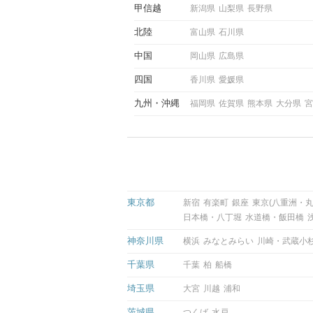
甲信越
新潟県
山梨県
長野県
北陸
富山県
石川県
中国
岡山県
広島県
四国
香川県
愛媛県
九州
沖縄
福岡県
佐賀県
熊本県
大分県
宮
東京都
新宿
有楽町
銀座
東京(八重洲・丸
日本橋・八丁堀
水道橋・飯田橋
神奈川県
横浜
みなとみらい
川崎・武蔵小
千葉県
千葉
柏
船橋
埼玉県
大宮
川越
浦和
茨城県
つくば
水戸