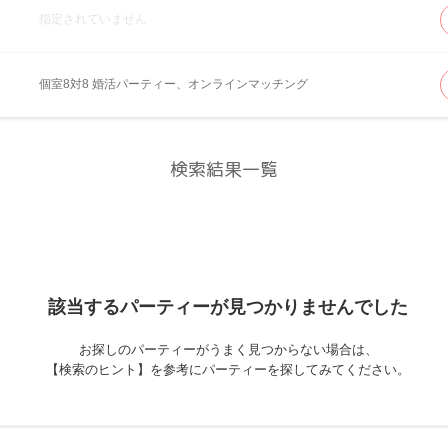
指定されていません
個室8対8 婚活パーティー、オンラインマッチング
検索結果一覧
該当するパーティーが
見つかりませんでした
お探しのパーティーがうまく見つからない場合は、
【検索のヒント】を参考にパーティーを探してみてください。