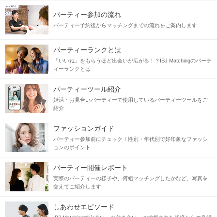
パーティー参加の流れ
パーティー予約後からマッチングまでの流れをご案内します
パーティーランクとは
「いいね」をもらうほど出会いが広がる！？IBJ Matchingのパーテ
ィーランクとは
パーティーツール紹介
婚活・お見合いパーティーで使用しているパーティーツールをご
紹介
ファッションガイド
パーティー参加前にチェック！性別・年代別で好印象なファッシ
ョンのポイント
パーティー開催レポート
実際のパーティーの様子や、何組マッチングしたかなど、写真を
交えてご紹介します
しあわせエピソード