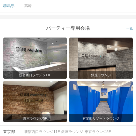
群馬県
高崎
パーティー専用会場
一覧
新宿西口ラウンジ11F
銀座ラウンジ
東京ラウンジ5F
有楽町リゾートラウンジ
東京都
新宿西口ラウンジ11F
銀座ラウンジ
東京ラウンジ5F