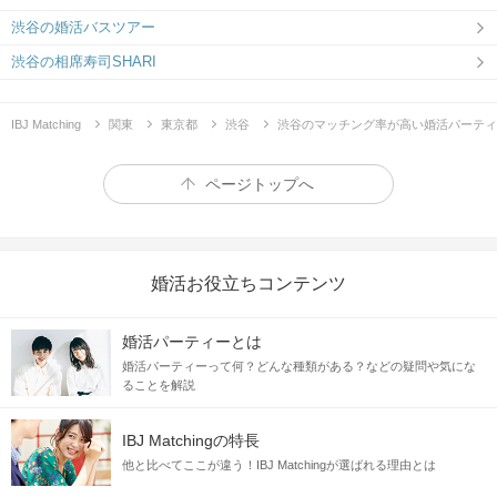
渋谷の婚活バスツアー
渋谷の相席寿司SHARI
IBJ Matching
関東
東京都
渋谷
渋谷のマッチング率が高い婚活パーティ
ページトップへ
婚活お役立ちコンテンツ
婚活パーティーとは
婚活パーティーって何？どんな種類がある？などの疑問や気にな
ることを解説
IBJ Matchingの特長
他と比べてここが違う！IBJ Matchingが選ばれる理由とは