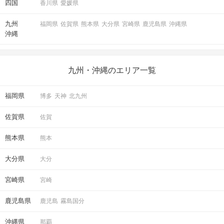
四国
香川県
愛媛県
九州
福岡県
佐賀県
熊本県
大分県
宮崎県
鹿児島県
沖縄県
沖縄
九州・沖縄のエリア一覧
福岡県
博多
天神
北九州
佐賀県
佐賀
熊本県
熊本
大分県
大分
宮崎県
宮崎
鹿児島県
鹿児島
霧島国分
沖縄県
那覇