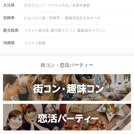
大分県
大分ラウンジ
ツヴァイ大分／全席半個室
宮崎県
ひなたのご縁（宮崎市）
都城市総合文化ホール
鹿児島県
ツヴァイ鹿児島
鹿児島ラウンジ
霧島国分ラウンジ
沖縄県
ツヴァイ那覇
街コン・恋活パーティー