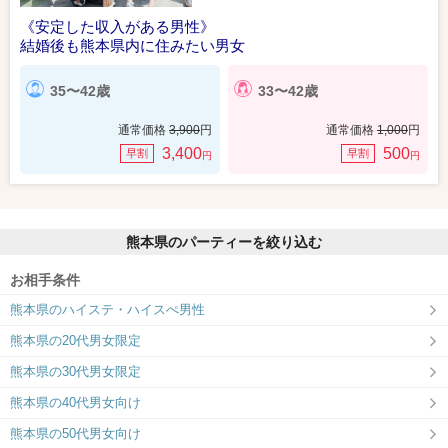
《安定した収入がある男性》
結婚後も熊本県内に住みたい男女
35〜42歳
33〜42歳
通常価格
3,900
円
通常価格
1,000
円
3,400
500
早割
早割
円
円
熊本県のパーティーを絞り込む
お相手条件
熊本県のハイステ・ハイスぺ男性
熊本県の20代男女限定
熊本県の30代男女限定
熊本県の40代男女向け
熊本県の50代男女向け