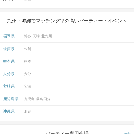
九州・沖縄でマッチング率の高いパーティー・イベント
福岡県
博多
天神
北九州
佐賀県
佐賀
熊本県
熊本
大分県
大分
宮崎県
宮崎
鹿児島県
鹿児島
霧島国分
沖縄県
那覇
パーティー専用会場
一覧