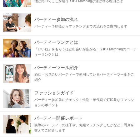
他と比べてここが違う！IBJ Matchingが選ばれる理由とは
パーティー参加の流れ
パーティー予約後からマッチングまでの流れをご案内します
パーティーランクとは
「いいね」をもらうほど出会いが広がる！？IBJ Matchingのパーテ
ィーランクとは
パーティーツール紹介
婚活・お見合いパーティーで使用しているパーティーツールをご
紹介
ファッションガイド
パーティー参加前にチェック！性別・年代別で好印象なファッシ
ョンのポイント
パーティー開催レポート
実際のパーティーの様子や、何組マッチングしたかなど、写真を
交えてご紹介します