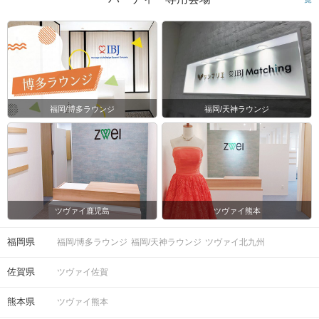
福岡/博多ラウンジ
福岡/天神ラウンジ
ツヴァイ鹿児島
ツヴァイ熊本
福岡県
福岡/博多ラウンジ
福岡/天神ラウンジ
ツヴァイ北九州
佐賀県
ツヴァイ佐賀
熊本県
ツヴァイ熊本