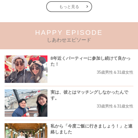
もっと見る
HAPPY EPISODE
しあわせエピソード
8年近くパーティーに参加し続けて良かっ
た！
35歳男性＆31歳女性
実は、彼とはマッチングしなかったんで
す。
33歳男性＆31歳女性
私から「今度ご飯に行きましょう！」と連
絡しました