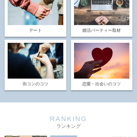
デート
婚活パーティー取材
街コンのコツ
恋愛・出会いのコツ
RANKING
ランキング