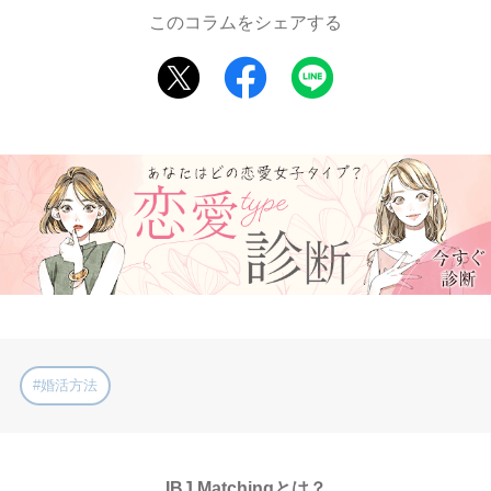
このコラムをシェアする
#婚活方法
IBJ Matchingとは？