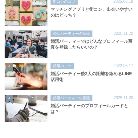
2025.06.18
街コンのコツ
1
マッチングアプリと街コン、出会いやすい
のはどっち？
2025.11.20
婚活パーティーの基礎
2
婚活パーティーではどんなプロフィール写
真を登録したらいいの？
2022.05.17
婚活のコツ
3
婚活パーティー後2人の距離を縮めるLINE
活用術
2025.11.20
婚活パーティーの基礎
4
婚活パーティーのプロフィールカードと
は？