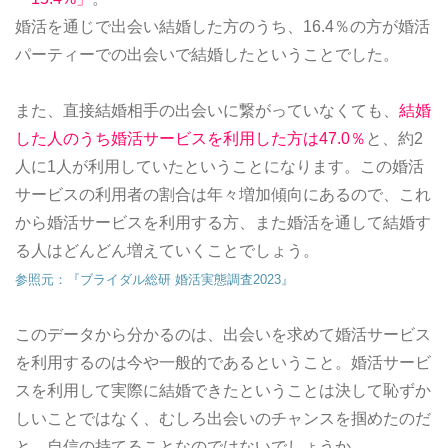
婚活を通じで出会い結婚した方のうち、16.4％の方が婚活
パーティーでの出会いで結婚したということでした。
また、直接結婚相手の出会いに繋がっていなくても、
結婚
した人のうち婚活サービスを利用した方は47.0％
と、約2
人に1人が利用していたということになります。この婚活
サービスの利用者の割合は年々増加傾向にあるので、これ
から婚活サービスを利用する方、また婚活を通して結婚す
る人はどんどん増えていくことでしょう。
参照元：『ブライダル総研 婚活実態調査2023』
このデータから分かるのは、出会いを求めて婚活サービス
を利用するのは今や一般的であるということ。婚活サービ
スを利用して実際に結婚できたということは決して恥ずか
しいことではなく、むしろ出会いのチャンスを掴めたのだ
と、自信の持てることなのではないでしょうか。