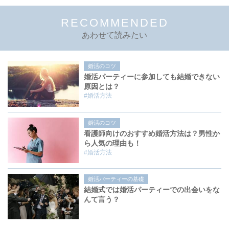
RECOMMENDED
あわせて読みたい
婚活のコツ
婚活パーティーに参加しても結婚できない
原因とは？
#婚活方法
婚活のコツ
看護師向けのおすすめ婚活方法は？男性か
ら人気の理由も！
#婚活方法
婚活パーティーの基礎
結婚式では婚活パーティーでの出会いをな
んて言う？