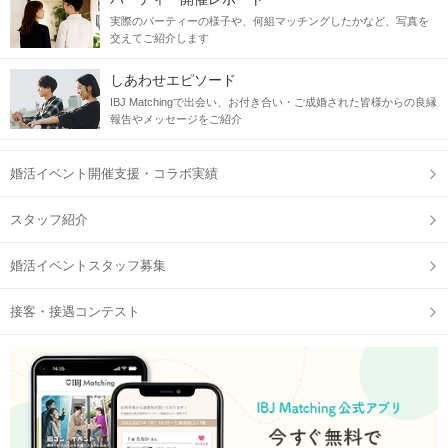
実際のパーティーの様子や、何組マッチングしたかなど、写真を
交えてご紹介します
しあわせエピソード
IBJ Matchingで出会い、お付き合い・ご成婚された皆様からの良縁
報告やメッセージをご紹介
婚活イベント開催支援・コラボ実績
スタッフ紹介
婚活イベントスタッフ募集
接客・接遇コンテスト