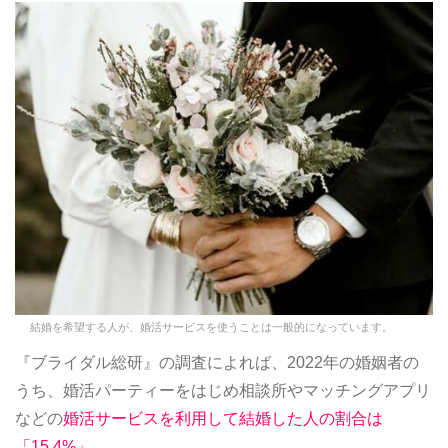
結婚を希望する人が、婚活サービスを使うことは一般的になっています。
『ブライダル総研』の調査によれば、2022年の婚姻者の
うち、婚活パーティーをはじめ相談所やマッチングアプリ
などの
婚活サービスを利用して結婚した人の割合は
「15.4%」
。