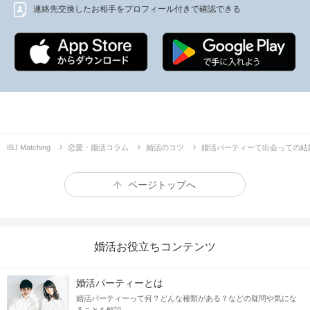
連絡先交換したお相手をプロフィール付きで確認できる
IBJ Matching
恋愛・婚活コラム
婚活のコツ
婚活パーティーで出会っての結
ページトップへ
婚活お役立ちコンテンツ
婚活パーティーとは
婚活パーティーって何？どんな種類がある？などの疑問や気にな