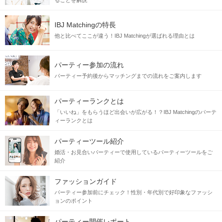
ることを解説
IBJ Matchingの特長
他と比べてここが違う！IBJ Matchingが選ばれる理由とは
パーティー参加の流れ
パーティー予約後からマッチングまでの流れをご案内します
パーティーランクとは
「いいね」をもらうほど出会いが広がる！？IBJ Matchingのパーテ
ィーランクとは
パーティーツール紹介
婚活・お見合いパーティーで使用しているパーティーツールをご
紹介
ファッションガイド
パーティー参加前にチェック！性別・年代別で好印象なファッシ
ョンのポイント
パーティー開催レポート