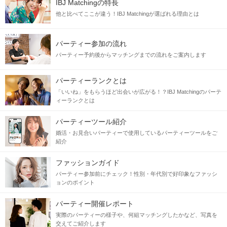
IBJ Matchingの特長
他と比べてここが違う！IBJ Matchingが選ばれる理由とは
パーティー参加の流れ
パーティー予約後からマッチングまでの流れをご案内します
パーティーランクとは
「いいね」をもらうほど出会いが広がる！？IBJ Matchingのパーテ
ィーランクとは
パーティーツール紹介
婚活・お見合いパーティーで使用しているパーティーツールをご
紹介
ファッションガイド
パーティー参加前にチェック！性別・年代別で好印象なファッシ
ョンのポイント
パーティー開催レポート
実際のパーティーの様子や、何組マッチングしたかなど、写真を
交えてご紹介します