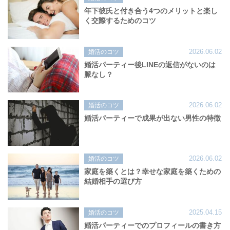
年下彼氏と付き合う4つのメリットと楽し
く交際するためのコツ
2026.06.02
婚活のコツ
婚活パーティー後LINEの返信がないのは
脈なし？
2026.06.02
婚活のコツ
婚活パーティーで成果が出ない男性の特徴
2026.06.02
婚活のコツ
家庭を築くとは？幸せな家庭を築くための
結婚相手の選び方
2025.04.15
婚活のコツ
婚活パーティーでのプロフィールの書き方