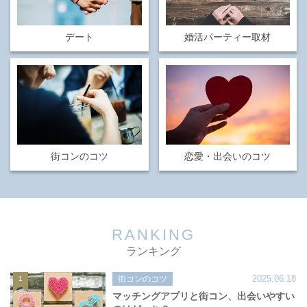
デート
婚活パーティー取材
街コンのコツ
恋愛・出会いのコツ
RANKING
ランキング
2025.06.18
街コンのコツ
1
マッチングアプリと街コン、出会いやすい