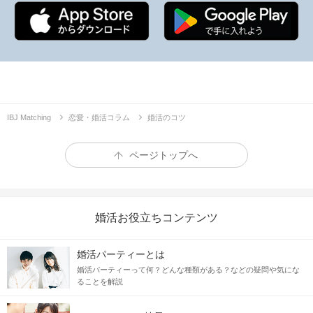
IBJ Matching
恋愛・婚活コラム
婚活のコツ
ページトップへ
婚活お役立ちコンテンツ
婚活パーティーとは
婚活パーティーって何？どんな種類がある？などの疑問や気にな
ることを解説