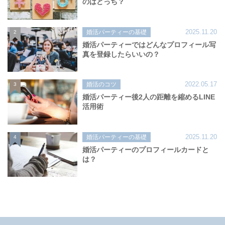
のはどっち？
2025.11.20
婚活パーティーの基礎
2
婚活パーティーではどんなプロフィール写
真を登録したらいいの？
2022.05.17
婚活のコツ
3
婚活パーティー後2人の距離を縮めるLINE
活用術
2025.11.20
婚活パーティーの基礎
4
婚活パーティーのプロフィールカードと
は？