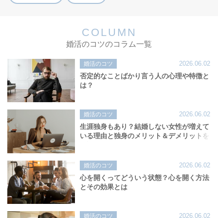
COLUMN
婚活のコツのコラム一覧
2026.06.02
婚活のコツ
否定的なことばかり言う人の心理や特徴と
は？
2026.06.02
婚活のコツ
生涯独身もあり？結婚しない女性が増えて
いる理由と独身のメリット＆デメリットを
解説！
2026.06.02
婚活のコツ
心を開くってどういう状態？心を開く方法
とその効果とは
2026.06.02
婚活のコツ