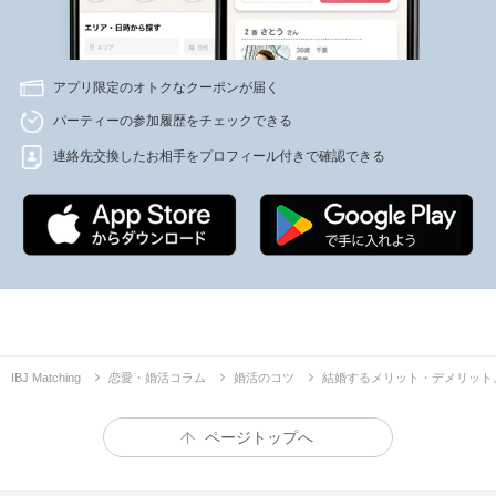
アプリ限定のオトクなクーポンが届く
パーティーの参加履歴をチェックできる
連絡先交換したお相手をプロフィール付きで確認できる
IBJ Matching
恋愛・婚活コラム
婚活のコツ
結婚するメリット・デメリット
ページトップへ