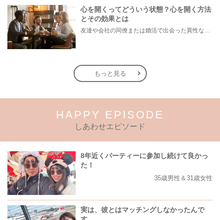
心を開くってどういう状態？心を開く方法
とその効果とは
友達や会社の同僚または婚活で出会った異性などに対して、なかなか本心を見せられず「どうしたら本当の自分が出せるのだろう…」とお悩みの方もいらっしゃいます。 そこで今回は、上手く心を開けない皆さんに「心を開くとはどういうことか」をまずは知ってもらい、具体的に心を開く方法と恋愛・婚活などの対人関係でもたらされる効果をご紹介します。
もっと見る
HAPPY EPISODE
しあわせエピソード
8年近くパーティーに参加し続けて良かっ
た！
35歳男性＆31歳女性
実は、彼とはマッチングしなかったんで
す。