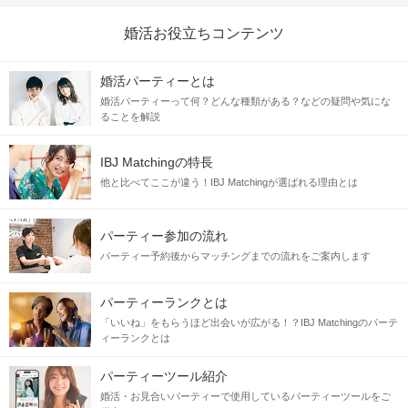
婚活お役立ちコンテンツ
婚活パーティーとは
婚活パーティーって何？どんな種類がある？などの疑問や気にな
ることを解説
IBJ Matchingの特長
他と比べてここが違う！IBJ Matchingが選ばれる理由とは
パーティー参加の流れ
パーティー予約後からマッチングまでの流れをご案内します
パーティーランクとは
「いいね」をもらうほど出会いが広がる！？IBJ Matchingのパーテ
ィーランクとは
パーティーツール紹介
婚活・お見合いパーティーで使用しているパーティーツールをご