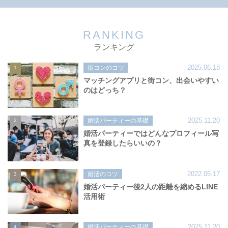
RANKING
ランキング
2025.06.18
街コンのコツ
1
マッチングアプリと街コン、出会いやすい
のはどっち？
2025.11.20
婚活パーティーの基礎
2
婚活パーティーではどんなプロフィール写
真を登録したらいいの？
2022.05.17
婚活のコツ
3
婚活パーティー後2人の距離を縮めるLINE
活用術
2025.11.20
婚活パーティーの基礎
4