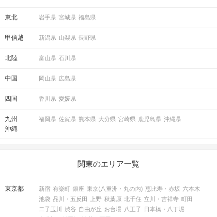
東北
岩手県
宮城県
福島県
甲信越
新潟県
山梨県
長野県
北陸
富山県
石川県
中国
岡山県
広島県
四国
香川県
愛媛県
九州
福岡県
佐賀県
熊本県
大分県
宮崎県
鹿児島県
沖縄県
沖縄
関東のエリア一覧
東京都
新宿
有楽町
銀座
東京(八重洲・丸の内)
恵比寿・赤坂
六本木
池袋
品川・五反田
上野
秋葉原
北千住
立川・吉祥寺
町田
二子玉川
渋谷
自由が丘
お台場
八王子
日本橋・八丁堀