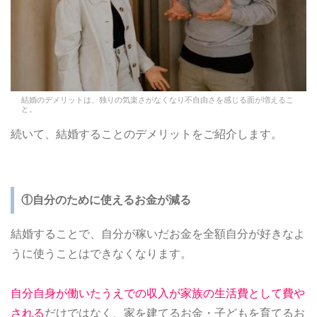
結婚のデメリットは、独りの気楽さがなくなり不自由さを感じる面が増えるこ
と。
続いて、結婚することのデメリットをご紹介します。
①自分のために使えるお金が減る
結婚することで、自分が稼いだお金を全額自分が好きなよ
うに使うことはできなくなります。
自分自身が働いたうえでの収入が家族の生活費として費や
される
だけではなく、家を建てるお金・子どもを育てるお