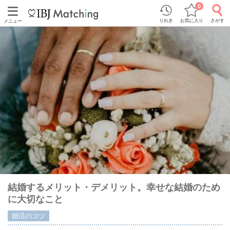
0
りれき
お気に入り
さがす
メニュー
結婚するメリット・デメリット。幸せな結婚のため
に大切なこと
婚活のコツ