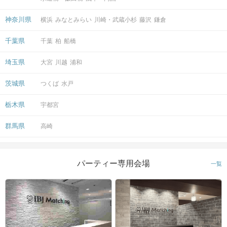
神奈川県
横浜
みなとみらい
川崎・武蔵小杉
藤沢
鎌倉
千葉県
千葉
柏
船橋
埼玉県
大宮
川越
浦和
茨城県
つくば
水戸
栃木県
宇都宮
群馬県
高崎
パーティー専用会場
一覧