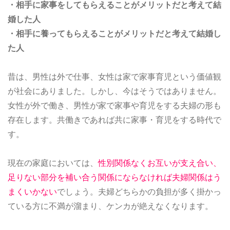
・相手に家事をしてもらえることがメリットだと考えて結
婚した人
・相手に養ってもらえることがメリットだと考えて結婚し
た人
昔は、男性は外で仕事、女性は家で家事育児という価値観
が社会にありました。しかし、今はそうではありません。
女性が外で働き、男性が家で家事や育児をする夫婦の形も
存在します。共働きであれば共に家事・育児をする時代で
す。
現在の家庭においては、
性別関係なくお互いが支え合い、
足りない部分を補い合う関係にならなければ夫婦関係はう
まくいかない
でしょう。夫婦どちらかの負担が多く掛かっ
ている方に不満が溜まり、ケンカが絶えなくなります。