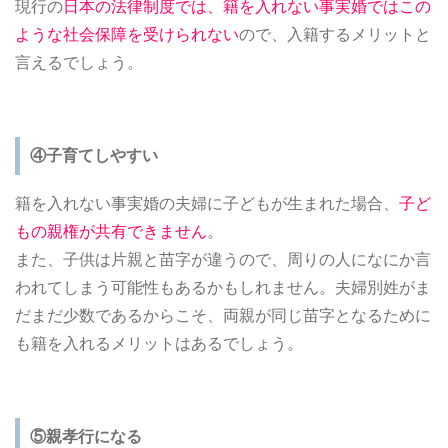
現行の
日本の法律制度では、籍を入れない事実婚ではこの
ような社会保障を受けられない
ので、入籍するメリットと
言えるでしょう。
④子育てしやすい
籍を入れない事実婚の夫婦に子どもが生まれた場合、
子ど
もの親権が共有できません
。
また、子供は片親と苗字が違うので、周りの人になにか言
われてしまう可能性もあるかもしれません。夫婦別姓がま
だまだ少数であるからこそ、両親が同じ苗字となるために
も籍を入れるメリットはあるでしょう。
⑤親孝行になる