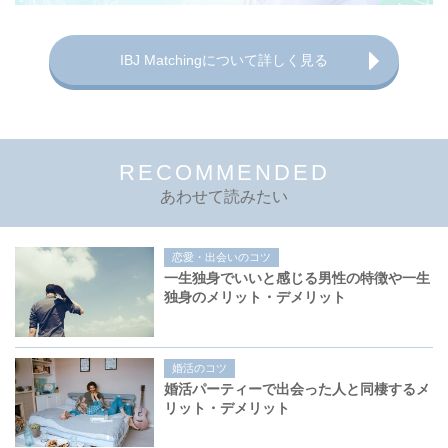
IBJ Matchingについて詳しく見る
RECOMMENDED
あわせて読みたい
恋愛・出会いのコツ
一生独身でいいと感じる男性の特徴や一生
独身のメリット・デメリット
婚活のコツ
婚活パーティーで出会った人と同棲するメ
リット・デメリット