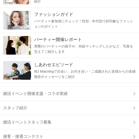
紹介
ファッションガイド
パーティー参加前にチェック！性別・年代別で好印象なファッシ
ョンのポイント
パーティー開催レポート
実際のパーティーの様子や、何組マッチングしたかなど、写真を
交えてご紹介します
しあわせエピソード
IBJ Matchingで出会い、お付き合い・ご成婚された皆様からの良縁
報告やメッセージをご紹介
婚活イベント開催支援・コラボ実績
スタッフ紹介
婚活イベントスタッフ募集
接客・接遇コンテスト