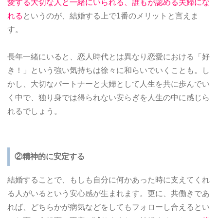
愛する大切な人と一緒にいられる、誰もが認める夫婦にな
れる
というのが、結婚する上で1番のメリットと言えま
す。
長年一緒にいると、恋人時代とは異なり恋愛における「好
き！」という強い気持ちは徐々に和らいでいくことも。し
かし、大切なパートナーと夫婦として人生を共に歩んでい
く中で、独り身では得られない安らぎを人生の中に感じら
れるでしょう。
②精神的に安定する
結婚することで、もしも自分に何かあった時に支えてくれ
る人がいるという安心感が生まれます。更に、共働きであ
れば、どちらかが病気などをしてもフォローし合えるとい