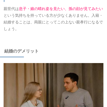
親世代は
息子・娘の晴れ姿を見たい、孫の顔が見てみたい
という気持ちを持っている方が少なくありません。入籍・
結婚することは、両親にとってこの上ない親孝行になるで
しょう。
結婚のデメリット