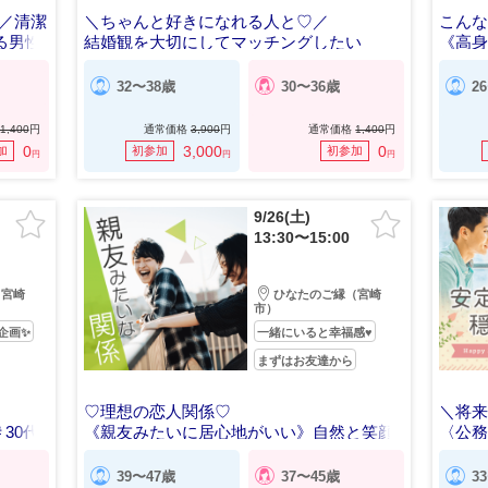
／清潔
＼ちゃんと好きになれる人と♡／
こん
る男性
結婚観を大切にしてマッチングしたい
《高身
定♡
32〜38歳
30〜36歳
2
1,400
円
通常価格
3,900
円
通常価格
1,400
円
0
3,000
0
加
初参加
初参加
円
円
円
9/26(土)
13:30〜15:00
（宮崎
ひなたのご縁（宮崎
市）
企画✨
一緒にいると幸福感♥
まずはお友達から
♡理想の恋人関係♡
＼将
30代
《親友みたいに居心地がいい》自然と笑顔
〈公務
になれる二人へ♥
39〜47歳
37〜45歳
3