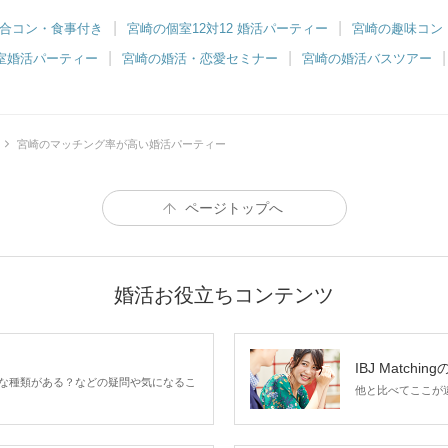
合コン・食事付き
宮崎の個室12対12 婚活パーティー
宮崎の趣味コン
室婚活パーティー
宮崎の婚活・恋愛セミナー
宮崎の婚活バスツアー
宮崎のマッチング率が高い婚活パーティー
ページトップへ
婚活お役立ちコンテンツ
IBJ Matchin
な種類がある？などの疑問や気になるこ
他と比べてここが違う