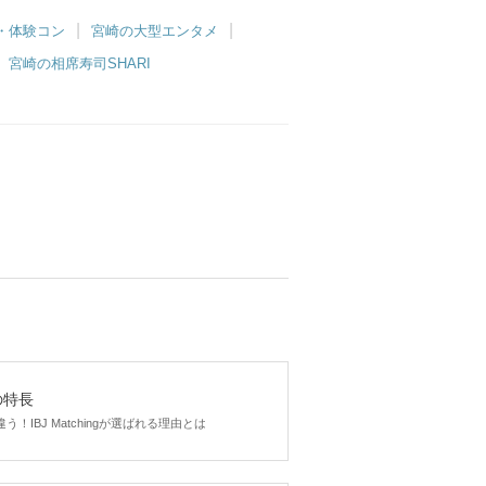
・体験コン
宮崎の大型エンタメ
宮崎の相席寿司SHARI
gの特長
！IBJ Matchingが選ばれる理由とは