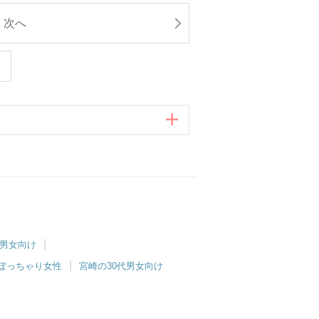
次へ
代男女向け
ぽっちゃり女性
宮崎の30代男女向け