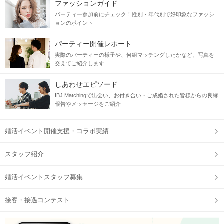
ファッションガイド
パーティー参加前にチェック！性別・年代別で好印象なファッシ
ョンのポイント
パーティー開催レポート
実際のパーティーの様子や、何組マッチングしたかなど、写真を
交えてご紹介します
しあわせエピソード
IBJ Matchingで出会い、お付き合い・ご成婚された皆様からの良縁
報告やメッセージをご紹介
婚活イベント開催支援・コラボ実績
スタッフ紹介
婚活イベントスタッフ募集
接客・接遇コンテスト