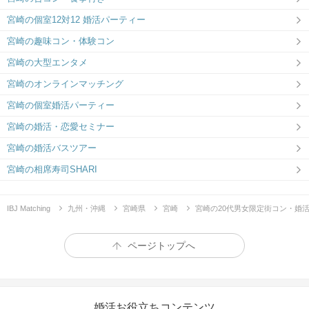
宮崎の個室12対12 婚活パーティー
宮崎の趣味コン・体験コン
宮崎の大型エンタメ
宮崎のオンラインマッチング
宮崎の個室婚活パーティー
宮崎の婚活・恋愛セミナー
宮崎の婚活バスツアー
宮崎の相席寿司SHARI
IBJ Matching
九州・沖縄
宮崎県
宮崎
宮崎の20代男女限定街コン・婚
ページトップへ
婚活お役立ちコンテンツ