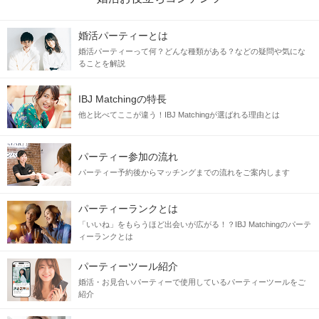
婚活パーティーとは
婚活パーティーって何？どんな種類がある？などの疑問や気にな
ることを解説
IBJ Matchingの特長
他と比べてここが違う！IBJ Matchingが選ばれる理由とは
パーティー参加の流れ
パーティー予約後からマッチングまでの流れをご案内します
パーティーランクとは
「いいね」をもらうほど出会いが広がる！？IBJ Matchingのパーテ
ィーランクとは
パーティーツール紹介
婚活・お見合いパーティーで使用しているパーティーツールをご
紹介