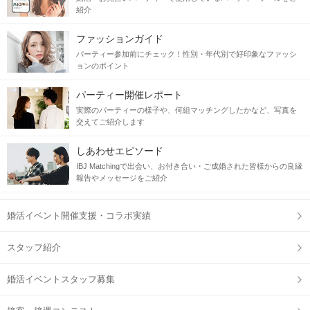
紹介
ファッションガイド
パーティー参加前にチェック！性別・年代別で好印象なファッシ
ョンのポイント
パーティー開催レポート
実際のパーティーの様子や、何組マッチングしたかなど、写真を
交えてご紹介します
しあわせエピソード
IBJ Matchingで出会い、お付き合い・ご成婚された皆様からの良縁
報告やメッセージをご紹介
婚活イベント開催支援・コラボ実績
スタッフ紹介
婚活イベントスタッフ募集