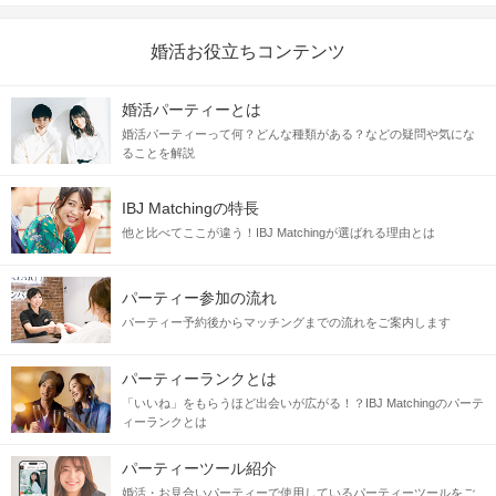
婚活お役立ちコンテンツ
婚活パーティーとは
婚活パーティーって何？どんな種類がある？などの疑問や気にな
ることを解説
IBJ Matchingの特長
他と比べてここが違う！IBJ Matchingが選ばれる理由とは
パーティー参加の流れ
パーティー予約後からマッチングまでの流れをご案内します
パーティーランクとは
「いいね」をもらうほど出会いが広がる！？IBJ Matchingのパーテ
ィーランクとは
パーティーツール紹介
婚活・お見合いパーティーで使用しているパーティーツールをご