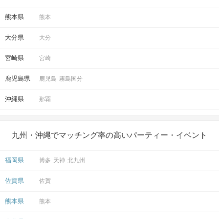
熊本県
熊本
大分県
大分
宮崎県
宮崎
鹿児島県
鹿児島
霧島国分
沖縄県
那覇
九州・沖縄でマッチング率の高いパーティー・イベント
福岡県
博多
天神
北九州
佐賀県
佐賀
熊本県
熊本