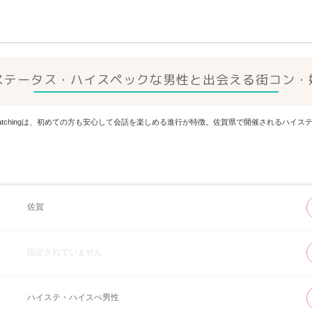
ステータス・ハイスペックな男性と出会える街コン・
 Matchingは、初めての方も安心して会話を楽しめる進行が特徴。佐賀県で開催されるハ
佐賀
指定されていません
ハイステ・ハイスぺ男性