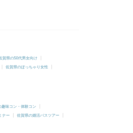
佐賀県の50代男女向け
佐賀県のぽっちゃり女性
の趣味コン・体験コン
ミナー
佐賀県の婚活バスツアー