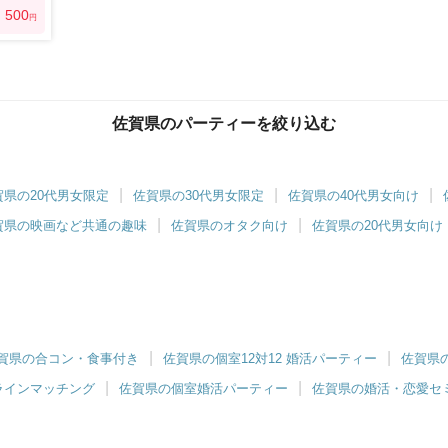
500
円
佐賀県のパーティーを絞り込む
賀県の20代男女限定
佐賀県の30代男女限定
佐賀県の40代男女向け
賀県の映画など共通の趣味
佐賀県のオタク向け
佐賀県の20代男女向け
賀県の合コン・食事付き
佐賀県の個室12対12 婚活パーティー
佐賀県
ラインマッチング
佐賀県の個室婚活パーティー
佐賀県の婚活・恋愛セ