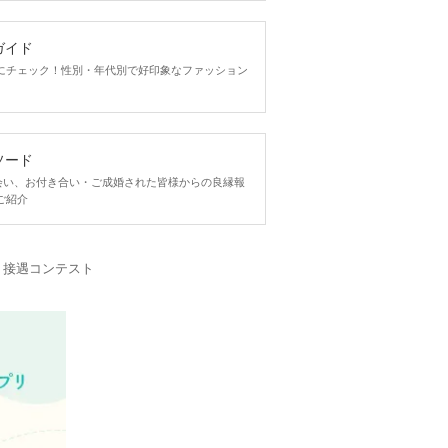
ガイド
にチェック！性別・年代別で好印象なファッション
ソード
ngで出会い、お付き合い・ご成婚された皆様からの良縁報
ご紹介
・接遇コンテスト