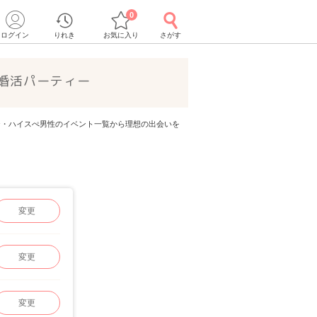
0
ログイン
りれき
お気に入り
さがす
婚活パーティー
イステ・ハイスぺ男性のイベント一覧から理想の出会いを
変更
変更
変更