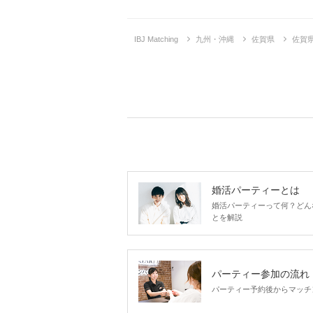
IBJ Matching
九州・沖縄
佐賀県
佐賀
婚活パーティーとは
婚活パーティーって何？どん
とを解説
パーティー参加の流れ
パーティー予約後からマッチ