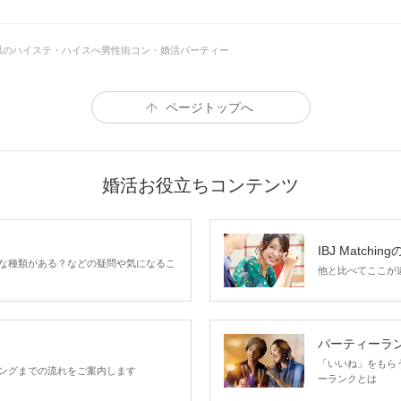
県のハイステ・ハイスぺ男性街コン・婚活パーティー
ページトップへ
婚活お役立ちコンテンツ
IBJ Matchin
な種類がある？などの疑問や気になるこ
他と比べてここが違う
パーティーラ
「いいね」をもらうほ
ングまでの流れをご案内します
ーランクとは