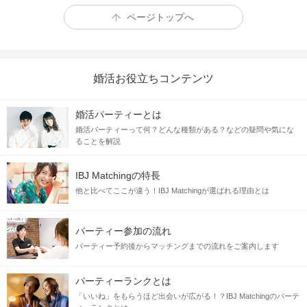
ページトップへ
婚活お役立ちコンテンツ
婚活パーティーとは
婚活パーティーって何？どんな種類がある？などの疑問や気にな
ることを解説
IBJ Matchingの特長
他と比べてここが違う！IBJ Matchingが選ばれる理由とは
パーティー参加の流れ
パーティー予約後からマッチングまでの流れをご案内します
パーティーランクとは
「いいね」をもらうほど出会いが広がる！？IBJ Matchingのパーテ