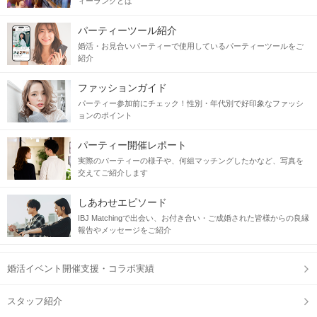
ィーランクとは
パーティーツール紹介
婚活・お見合いパーティーで使用しているパーティーツールをご
紹介
ファッションガイド
パーティー参加前にチェック！性別・年代別で好印象なファッシ
ョンのポイント
パーティー開催レポート
実際のパーティーの様子や、何組マッチングしたかなど、写真を
交えてご紹介します
しあわせエピソード
IBJ Matchingで出会い、お付き合い・ご成婚された皆様からの良縁
報告やメッセージをご紹介
婚活イベント開催支援・コラボ実績
スタッフ紹介