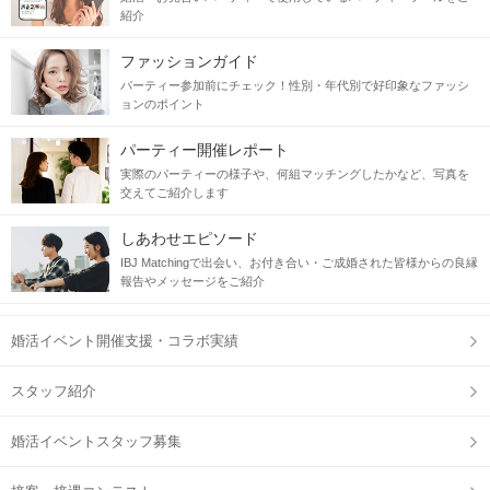
紹介
ファッションガイド
パーティー参加前にチェック！性別・年代別で好印象なファッシ
ョンのポイント
パーティー開催レポート
実際のパーティーの様子や、何組マッチングしたかなど、写真を
交えてご紹介します
しあわせエピソード
IBJ Matchingで出会い、お付き合い・ご成婚された皆様からの良縁
報告やメッセージをご紹介
婚活イベント開催支援・コラボ実績
スタッフ紹介
婚活イベントスタッフ募集