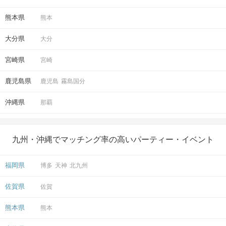
熊本県
熊本
大分県
大分
宮崎県
宮崎
鹿児島県
鹿児島
霧島国分
沖縄県
那覇
九州・沖縄でマッチング率の高いパーティー・イベント
福岡県
博多
天神
北九州
佐賀県
佐賀
熊本県
熊本