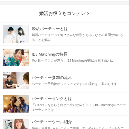
婚活お役立ちコンテンツ
婚活パーティーとは
婚活パーティーって何？どんな種類がある？などの疑問や気にな
ることを解説
IBJ Matchingの特長
他と比べてここが違う！IBJ Matchingが選ばれる理由とは
パーティー参加の流れ
パーティー予約後からマッチングまでの流れをご案内します
パーティーランクとは
「いいね」をもらうほど出会いが広がる！？IBJ Matchingのパーテ
ィーランクとは
パーティーツール紹介
婚活・お見合いパーティーで使用しているパーティーツールをご