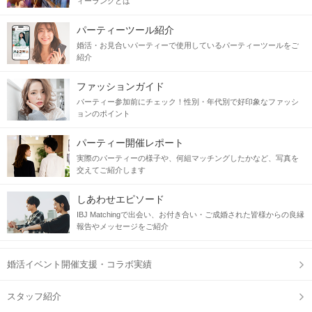
ィーランクとは
パーティーツール紹介
婚活・お見合いパーティーで使用しているパーティーツールをご
紹介
ファッションガイド
パーティー参加前にチェック！性別・年代別で好印象なファッシ
ョンのポイント
パーティー開催レポート
実際のパーティーの様子や、何組マッチングしたかなど、写真を
交えてご紹介します
しあわせエピソード
IBJ Matchingで出会い、お付き合い・ご成婚された皆様からの良縁
報告やメッセージをご紹介
婚活イベント開催支援・コラボ実績
スタッフ紹介