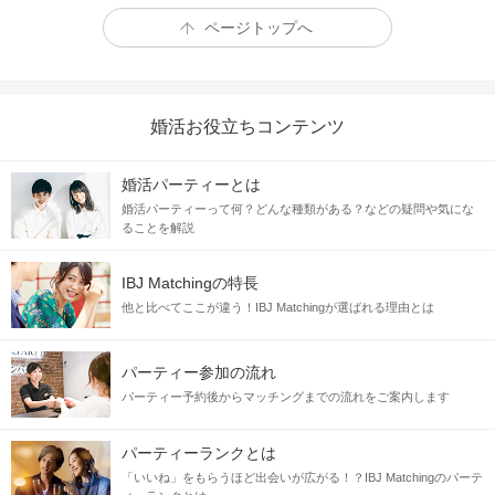
ページトップへ
婚活お役立ちコンテンツ
婚活パーティーとは
婚活パーティーって何？どんな種類がある？などの疑問や気にな
ることを解説
IBJ Matchingの特長
他と比べてここが違う！IBJ Matchingが選ばれる理由とは
パーティー参加の流れ
パーティー予約後からマッチングまでの流れをご案内します
パーティーランクとは
「いいね」をもらうほど出会いが広がる！？IBJ Matchingのパーテ