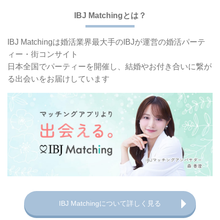
IBJ Matchingとは？
IBJ Matchingは婚活業界最大手の
IBJが運営の婚活パーテ
ィー・街コンサイト
日本全国でパーティーを開催し、
結婚やお付き合いに繋が
る出会いをお届けしています
IBJ Matchingについて詳しく見る