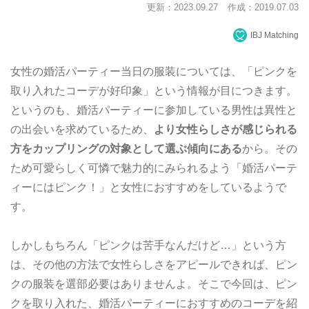
更新：2023.09.27
作成：2019.07.03
IBJ Matching
女性の婚活パーティー当日の服装については、「ピンクを
取り入れたコーデが好印象」という情報が目につきます。
というのも、婚活パーティーに参加している男性は異性と
の出会いを求めているため、
より女性らしさが感じられる
方をカップリングの対象として選ぶ傾向にある
から。その
ため可愛らしく可憐で魅力的にみられるよう「婚活パーテ
ィーにはピンク！」と女性におすすめをしているようで
す。
しかしもちろん「ピンクは苦手なんだけど…」という方
は、その他の方法で女性らしさをアピールできれば、ピン
クの服装を選部必要はありませんよ。そこで今回は、ピン
クを取り入れた、婚活パーティーにおすすめのコーデを紹