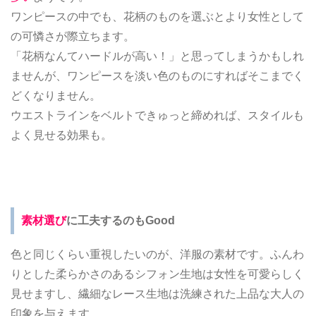
ワンピースの中でも、花柄のものを選ぶとより女性として
の可憐さが際立ちます。
「花柄なんてハードルが高い！」と思ってしまうかもしれ
ませんが、ワンピースを淡い色のものにすればそこまでく
どくなりません。
ウエストラインをベルトできゅっと締めれば、スタイルも
よく見せる効果も。
素材選び
に工夫するのもGood
色と同じくらい重視したいのが、洋服の素材です。ふんわ
りとした柔らかさのあるシフォン生地は女性を可愛らしく
見せますし、繊細なレース生地は洗練された上品な大人の
印象を与えます。