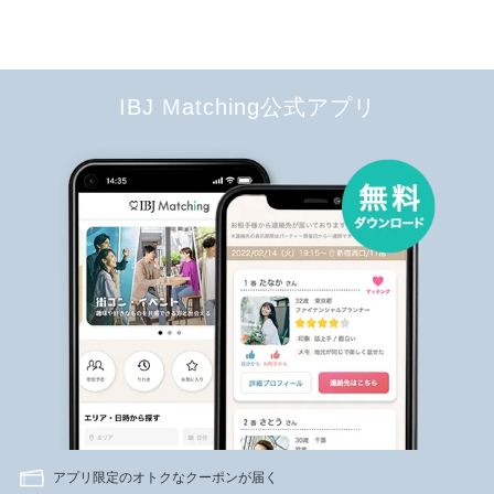
IBJ Matching公式アプリ
アプリ限定のオトクなクーポンが届く