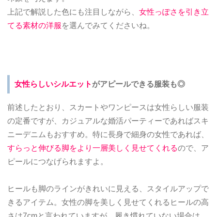
上記で解説した色にも注目しながら、
女性っぽさを引き立
てる素材の洋服
を選んでみてくださいね。
女性らしいシルエット
がアピールできる服装も◎
前述したとおり、スカートやワンピースは女性らしい服装
の定番ですが、カジュアルな婚活パーティーであればスキ
ニーデニムもおすすめ。特に長身で細身の女性であれば、
すらっと伸びる脚をより一層美しく見せてくれる
ので、ア
ピールにつなげられますよ。
ヒールも脚のラインがきれいに見える、スタイルアップで
きるアイテム。女性の脚を美しく見せてくれるヒールの高
さは7cmと言われていますが、履き慣れていない場合は