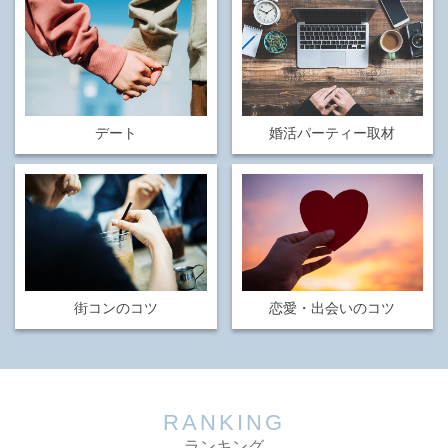
デート
婚活パーティー取材
街コンのコツ
恋愛・出会いのコツ
RANKING
ランキング