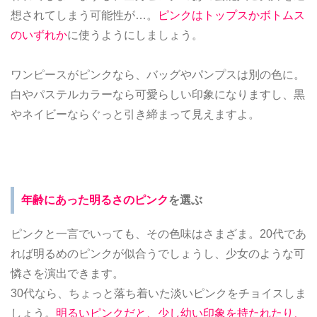
想されてしまう可能性が…。
ピンクはトップスかボトムス
のいずれか
に使うようにしましょう。
ワンピースがピンクなら、バッグやパンプスは別の色に。
白やパステルカラーなら可愛らしい印象になりますし、黒
やネイビーならぐっと引き締まって見えますよ。
年齢にあった明るさのピンク
を選ぶ
ピンクと一言でいっても、その色味はさまざま。20代であ
れば明るめのピンクが似合うでしょうし、少女のような可
憐さを演出できます。
30代なら、ちょっと落ち着いた淡いピンクをチョイスしま
しょう。
明るいピンクだと、少し幼い印象を持たれたり、