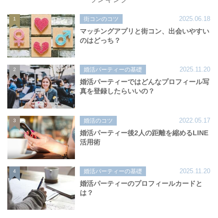
2025.06.18
街コンのコツ
1
マッチングアプリと街コン、出会いやすい
のはどっち？
2025.11.20
婚活パーティーの基礎
2
婚活パーティーではどんなプロフィール写
真を登録したらいいの？
2022.05.17
婚活のコツ
3
婚活パーティー後2人の距離を縮めるLINE
活用術
2025.11.20
婚活パーティーの基礎
4
婚活パーティーのプロフィールカードと
は？