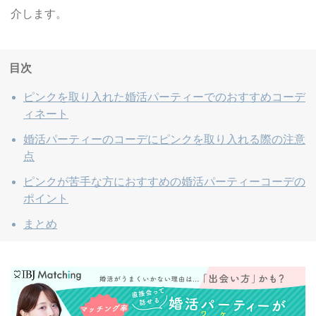
介します。
目次
ピンクを取り入れた婚活パーティーでのおすすめコーデ
ィネート
婚活パーティーのコーデにピンクを取り入れる際の注意
点
ピンクが苦手な方におすすめの婚活パーティーコーデの
ポイント
まとめ