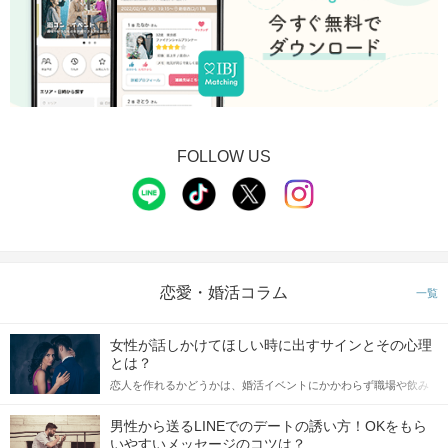
FOLLOW US
恋愛・婚活コラム
一覧
女性が話しかけてほしい時に出すサインとその心理
とは？
恋人を作れるかどうかは、婚活イベントにかかわらず職場や飲み
会の場で女性が話しかけて欲しい時に出すサインに、早く気づい
てアプローチできるかにも左右されます。 これから恋人作りを本
男性から送るLINEでのデートの誘い方！OKをもら
格的に始めようとしている方は、女性が異性を求めて出すサイン
いやすいメッセージのコツは？