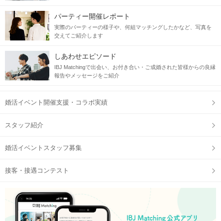
パーティー開催レポート
実際のパーティーの様子や、何組マッチングしたかなど、写真を
交えてご紹介します
しあわせエピソード
IBJ Matchingで出会い、お付き合い・ご成婚された皆様からの良縁
報告やメッセージをご紹介
婚活イベント開催支援・コラボ実績
スタッフ紹介
婚活イベントスタッフ募集
接客・接遇コンテスト