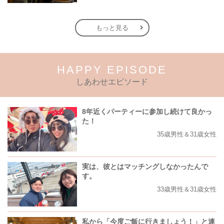
もっと見る
HAPPY EPISODE
しあわせエピソード
8年近くパーティーに参加し続けて良かっ
た！
35歳男性＆31歳女性
実は、彼とはマッチングしなかったんで
す。
33歳男性＆31歳女性
私から「今度ご飯に行きましょう！」と連