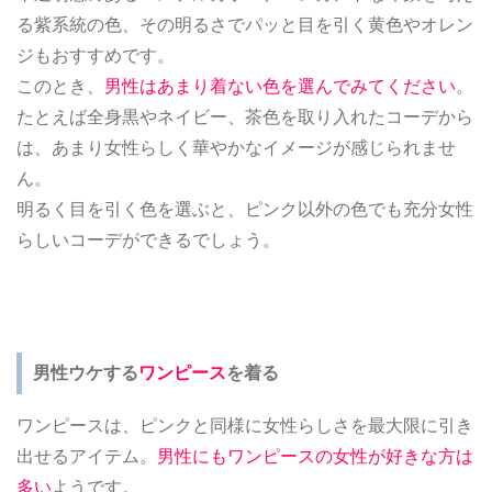
る紫系統の色、その明るさでパッと目を引く黄色やオレン
ジもおすすめです。
このとき、
男性はあまり着ない色を選んでみてください
。
たとえば全身黒やネイビー、茶色を取り入れたコーデから
は、あまり女性らしく華やかなイメージが感じられませ
ん。
明るく目を引く色を選ぶと、ピンク以外の色でも充分女性
らしいコーデができるでしょう。
男性ウケする
ワンピース
を着る
ワンピースは、ピンクと同様に女性らしさを最大限に引き
出せるアイテム。
男性にもワンピースの女性が好きな方は
多い
ようです。