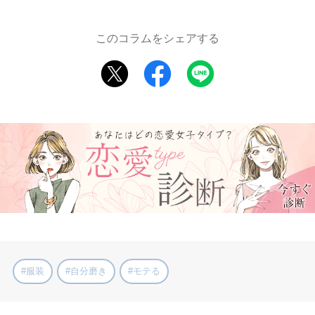
このコラムをシェアする
#服装
#自分磨き
#モテる