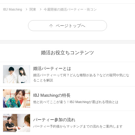
IBJ Matching
関東
今週開催の婚活パーティー・街コン
ページトップへ
婚活お役立ちコンテンツ
婚活パーティーとは
婚活パーティーって何？どんな種類がある？などの疑問や気にな
ることを解説
IBJ Matchingの特長
他と比べてここが違う！IBJ Matchingが選ばれる理由とは
パーティー参加の流れ
パーティー予約後からマッチングまでの流れをご案内します