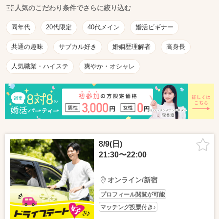
人気のこだわり条件でさらに絞り込む
同年代
20代限定
40代メイン
婚活ビギナー
共通の趣味
サブカル好き
婚姻歴理解者
高身長
人気職業・ハイステ
爽やか・オシャレ
8/9(日)
21:30〜22:00
オンライン/新宿
プロフィール閲覧が可能
マッチング投票付き♪