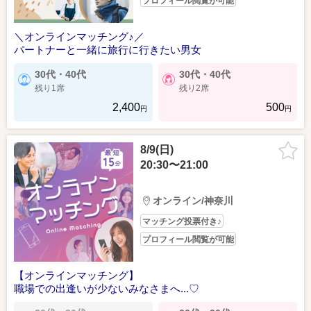
プロフィール閲覧が可能
＼オンラインマッチング♪／
パートナーと一緒に旅行に行きたい男女
30代・40代
30代・40代
残り1席
残り2席
2,400
500
円
円
8/9(日)
20:30〜21:00
オンライン/神奈川
マッチング投票付き♪
プロフィール閲覧が可能
【オンラインマッチング】
職場での出逢いが少ないみなさまへ...♡