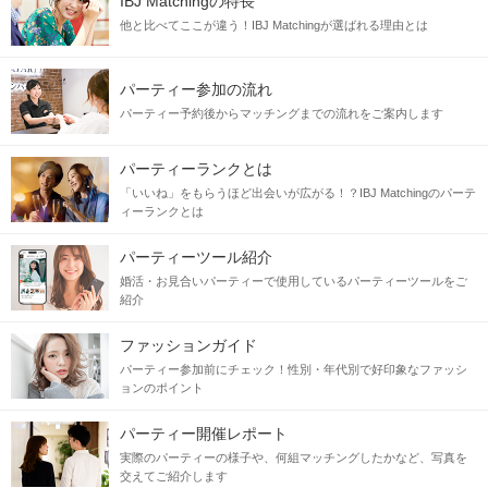
IBJ Matchingの特長
他と比べてここが違う！IBJ Matchingが選ばれる理由とは
パーティー参加の流れ
パーティー予約後からマッチングまでの流れをご案内します
パーティーランクとは
「いいね」をもらうほど出会いが広がる！？IBJ Matchingのパーテ
ィーランクとは
パーティーツール紹介
婚活・お見合いパーティーで使用しているパーティーツールをご
紹介
ファッションガイド
パーティー参加前にチェック！性別・年代別で好印象なファッシ
ョンのポイント
パーティー開催レポート
実際のパーティーの様子や、何組マッチングしたかなど、写真を
交えてご紹介します