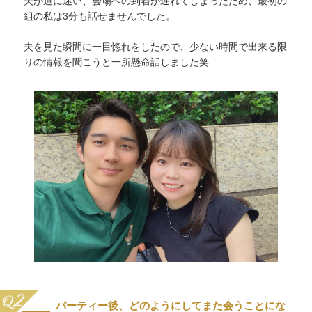
夫が道に迷い、会場への到着が遅れてしまったため、最初の
組の私は3分も話せませんでした。
夫を見た瞬間に一目惚れをしたので、少ない時間で出来る限
りの情報を聞こうと一所懸命話しました笑
パーティー後、どのようにしてまた会うことにな