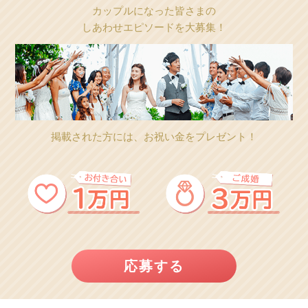
カップルになった皆さまの
しあわせエピソードを大募集！
掲載された方には、お祝い金をプレゼント！
応募する