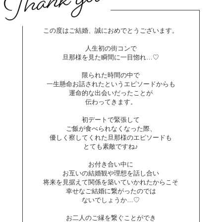
この度はご結婚、誠におめでとうございます。
人生初の街コンで
旦那様を見た瞬間に一目惚れ…♡
限られた時間の中で
一生懸命お話されたというエピソードからも
運命的な出会いだったことが
伝わってきます。
初デートで緊張して
ご飯が食べられなくなった際、
優しく察してくれた旦那様のエピソードも
とても素敵ですね♪
お付き合い中に
お互いの結婚観や理想を話し合い
将来を見据えて関係を築いていかれたからこそ
幸せなご結婚に繋がったのでは
ないでしょうか…♡
お二人のご縁を繋ぐことができ