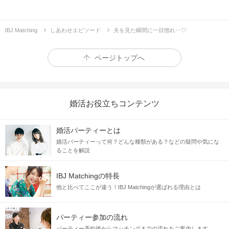
IBJ Matching
しあわせエピソード
夫を見た瞬間に一目惚れ‥♡
ページトップへ
婚活お役立ちコンテンツ
婚活パーティーとは
婚活パーティーって何？どんな種類がある？などの疑問や気にな
ることを解説
IBJ Matchingの特長
他と比べてここが違う！IBJ Matchingが選ばれる理由とは
パーティー参加の流れ
パーティー予約後からマッチングまでの流れをご案内します