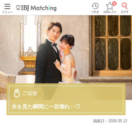
0
りれき
お気に入り
さがす
メニュー
夫を見た瞬間に一目惚れ‥♡
掲載日：2026.05.12