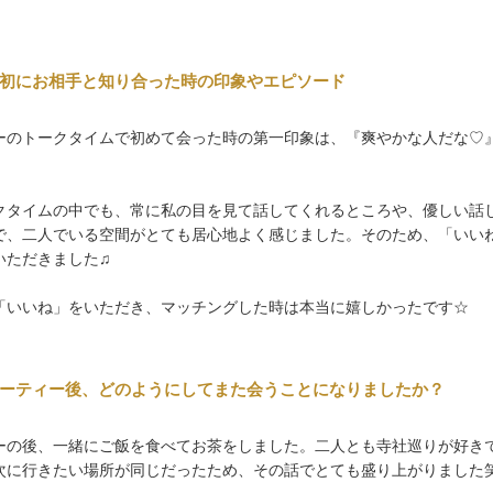
初にお相手と知り合った時の印象やエピソード
ーのトークタイムで初めて会った時の第一印象は、『爽やかな人だな♡
クタイムの中でも、常に私の目を見て話してくれるところや、優しい話
で、二人でいる空間がとても居心地よく感じました。そのため、「いい
いただきました♫
「いいね」をいただき、マッチングした時は本当に嬉しかったです☆
ーティー後、どのようにしてまた会うことになりましたか？
ーの後、一緒にご飯を食べてお茶をしました。二人とも寺社巡りが好き
次に行きたい場所が同じだったため、その話でとても盛り上がりました