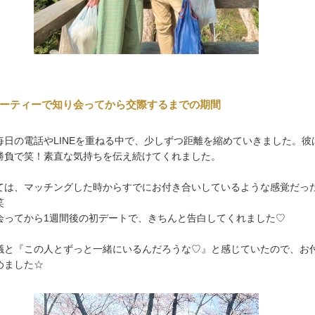
ーティーで知り会ってから交際するまでの期間
毎日の電話やLINEを重ねる中で、少しずつ距離を縮めていきました。彼
勝負で笑！素直な気持ちを伝え続けてくれました。
ては、マッチングした時からすでにお付き合いしているような感覚だっ
笑
会ってから1週間後の初デートで、きちんと告白してくれました♡
議と『この人とずっと一緒にいるんだろうな♡』と感じていたので、お
めました☆