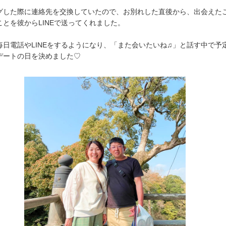
グした際に連絡先を交換していたので、お別れした直後から、出会えた
ことを彼からLINEで送ってくれました。
毎日電話やLINEをするようになり、「また会いたいね♫」と話す中で予
デートの日を決めました♡