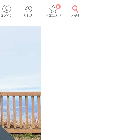
0
ログイン
りれき
お気に入り
さがす