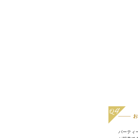
お
パーティ