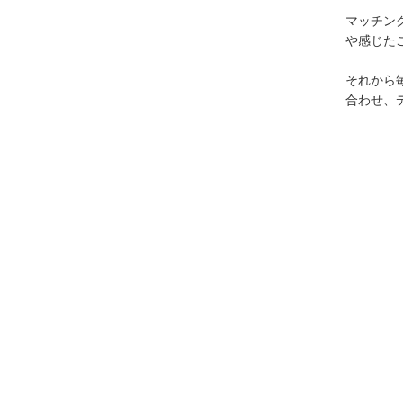
マッチン
や感じた
それから
合わせ、