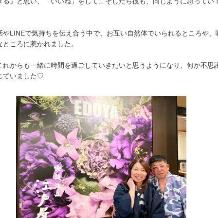
きる』と思い、「いいね」をして…そしたら彼も、同じように思ってい
話やLINEで気持ちを伝え合う中で、お互い自然体でいられるところや、
なところに惹かれました。
これからも一緒に時間を過ごしていきたいと思うようになり、何か不思
じていました♡