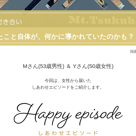
たこと自体が、何かに導かれていたのかも？
掲載
Mさん(53歳男性) ＆ Yさん(50歳女性)
今回は、女性から届いた
しあわせエピソードをご紹介します。