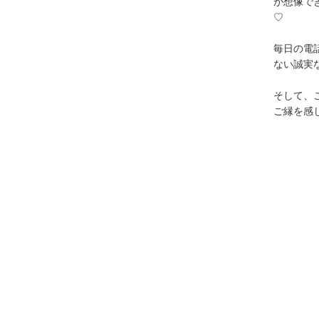
が想像で
♡
毎日の電
ない誠実
そして、
ご縁を感