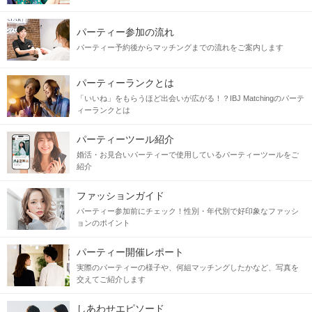
パーティー参加の流れ
パーティー予約後からマッチングまでの流れをご案内します
パーティーランクとは
「いいね」をもらうほど出会いが広がる！？IBJ Matchingのパーテ
ィーランクとは
パーティーツール紹介
婚活・お見合いパーティーで使用しているパーティーツールをご
紹介
ファッションガイド
パーティー参加前にチェック！性別・年代別で好印象なファッシ
ョンのポイント
パーティー開催レポート
実際のパーティーの様子や、何組マッチングしたかなど、写真を
交えてご紹介します
しあわせエピソード