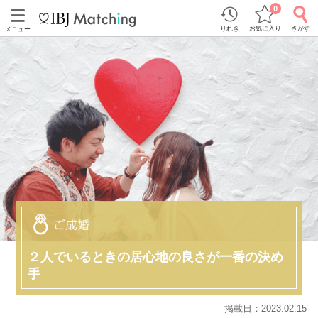
0
りれき
お気に入り
さがす
メニュー
２人でいるときの居心地の良さが一番の決め
手
掲載日：2023.02.15