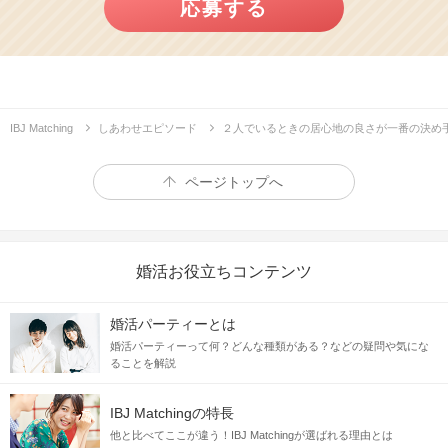
応募する
IBJ Matching
しあわせエピソード
２人でいるときの居心地の良さが一番の決め
ページトップへ
婚活お役立ちコンテンツ
婚活パーティーとは
婚活パーティーって何？どんな種類がある？などの疑問や気にな
ることを解説
IBJ Matchingの特長
他と比べてここが違う！IBJ Matchingが選ばれる理由とは