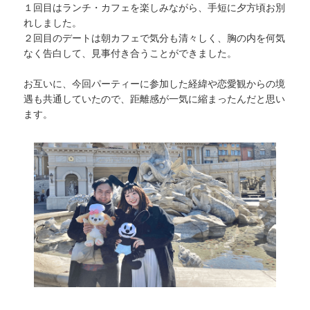
１回目はランチ・カフェを楽しみながら、手短に夕方頃お別
れしました。
２回目のデートは朝カフェで気分も清々しく、胸の内を何気
なく告白して、見事付き合うことができました。
お互いに、今回パーティーに参加した経緯や恋愛観からの境
遇も共通していたので、距離感が一気に縮まったんだと思い
ます。