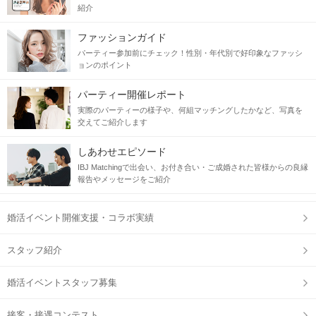
紹介
ファッションガイド
パーティー参加前にチェック！性別・年代別で好印象なファッシ
ョンのポイント
パーティー開催レポート
実際のパーティーの様子や、何組マッチングしたかなど、写真を
交えてご紹介します
しあわせエピソード
IBJ Matchingで出会い、お付き合い・ご成婚された皆様からの良縁
報告やメッセージをご紹介
婚活イベント開催支援・コラボ実績
スタッフ紹介
婚活イベントスタッフ募集
接客・接遇コンテスト