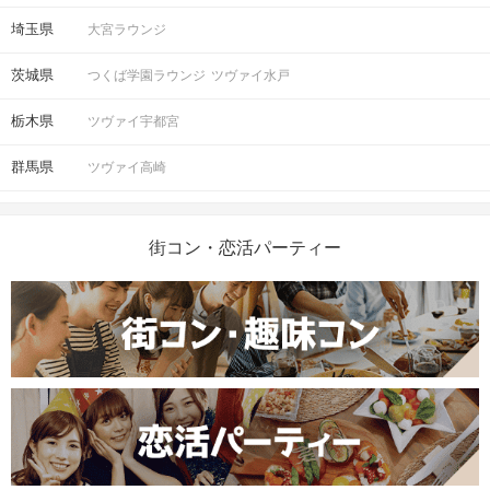
埼玉県
大宮ラウンジ
茨城県
つくば学園ラウンジ
ツヴァイ水戸
栃木県
ツヴァイ宇都宮
群馬県
ツヴァイ高崎
街コン・恋活パーティー