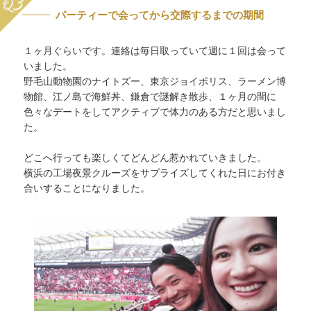
パーティーで会ってから交際するまでの期間
１ヶ月ぐらいです。連絡は毎日取っていて週に１回は会って
いました。
野毛山動物園のナイトズー、東京ジョイポリス、ラーメン博
物館、江ノ島で海鮮丼、鎌倉で謎解き散歩、１ヶ月の間に
色々なデートをしてアクティブで体力のある方だと思いまし
た。
どこへ行っても楽しくてどんどん惹かれていきました。
横浜の工場夜景クルーズをサプライズしてくれた日にお付き
合いすることになりました。