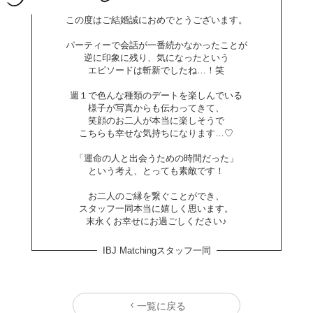
この度はご結婚誠におめでとうございます。
パーティーで会話が一番続かなかったことが
逆に印象に残り、気になったという
エピソードは斬新でしたね…！笑
週１で色んな種類のデートを楽しんでいる
様子が写真からも伝わってきて、
笑顔のお二人が本当に楽しそうで
こちらも幸せな気持ちになります…♡
「運命の人と出会うための時間だった」
という考え、とっても素敵です！
お二人のご縁を繋ぐことができ、
スタッフ一同本当に嬉しく思います。
末永くお幸せにお過ごしください♪
IBJ Matchingスタッフ一同
一覧に戻る