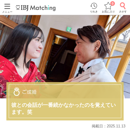
0
りれき
お気に入り
さがす
メニュー
彼との会話が一番続かなかったのを覚えてい
ます。笑
掲載日：2025.11.13