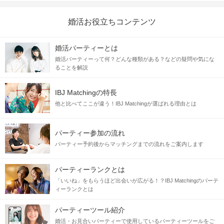
婚活お役立ちコンテンツ
婚活パーティーとは
婚活パーティーって何？どんな種類がある？などの疑問や気にな
ることを解説
IBJ Matchingの特長
他と比べてここが違う！IBJ Matchingが選ばれる理由とは
パーティー参加の流れ
パーティー予約後からマッチングまでの流れをご案内します
パーティーランクとは
「いいね」をもらうほど出会いが広がる！？IBJ Matchingのパーテ
ィーランクとは
パーティーツール紹介
婚活・お見合いパーティーで使用しているパーティーツールをご