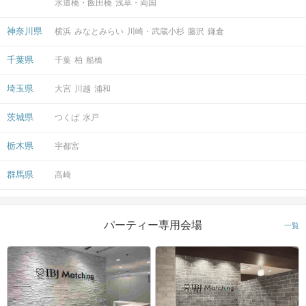
水道橋・飯田橋
浅草・両国
神奈川県
横浜
みなとみらい
川崎・武蔵小杉
藤沢
鎌倉
千葉県
千葉
柏
船橋
埼玉県
大宮
川越
浦和
茨城県
つくば
水戸
栃木県
宇都宮
群馬県
高崎
パーティー専用会場
一覧