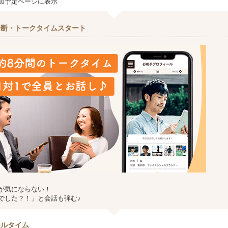
加予定ページに表示
診断・トークタイムスタート
が気にならない！
でした？！」と会話も弾む♪
ールタイム