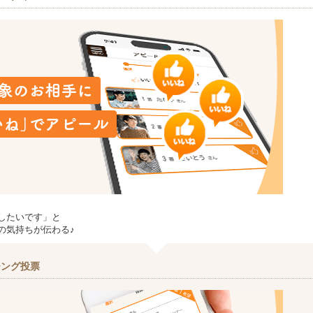
したいです」と
の気持ちが伝わる♪
チング投票