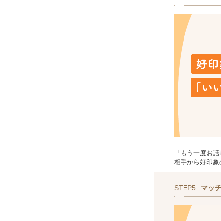
「もう一度お話
相手から好印象
STEP5
マッ