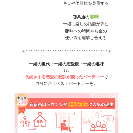
考えや価値観を尊重する
趣味
③共通の
一緒に楽しめ話題が弾む
趣
味への時間やお金の
使い方を理解し合える
一緒の世代・一緒の恋愛観・一緒の趣味
↓↓↓
長続きする恋愛の秘訣が揃ったパーティー
で
自分に合うベストパートナーを。