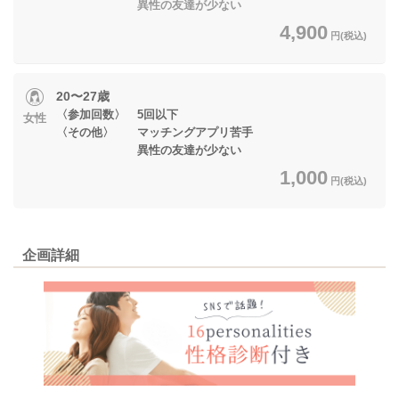
異性の友達が少ない
4,900
円(税込)
20〜27歳
〈参加回数〉 5回以下
女性
〈その他〉 マッチングアプリ苦手
異性の友達が少ない
1,000
円(税込)
企画詳細