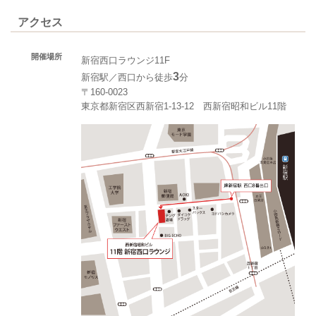
アクセス
開催場所
新宿西口ラウンジ11F
3
新宿駅／西口から徒歩
分
〒160-0023
東京都新宿区西新宿1-13-12 西新宿昭和ビル11階