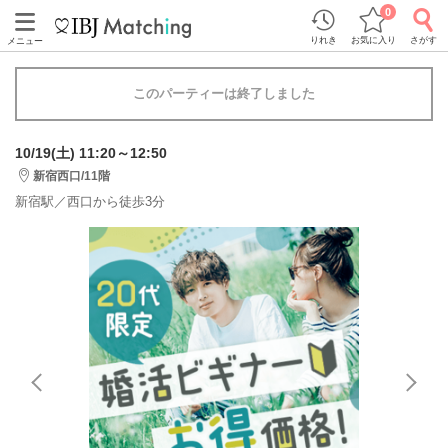
0
りれき
お気に入り
さがす
メニュー
このパーティーは終了しました
10/19(土) 11:20～12:50
新宿西口/11階
新宿駅／西口から徒歩3分