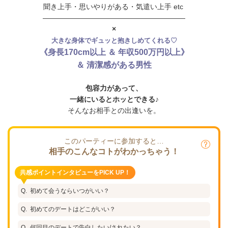
聞き上手・思いやりがある・気遣い上手 etc
――――――――――――――――――――
×
大きな身体でギュッと抱きしめてくれる♡
《身長170cm以上 ＆ 年収500万円以上》
＆ 清潔感がある男性
包容力があって、
一緒にいるとホッとできる♪
そんなお相手との出逢いを。
このパーティーに参加すると…
相手のこんなコトがわかっちゃう！
共感ポイントインタビューをPICK UP！
初めて会うならいつがいい？
初めてのデートはどこがいい？
何回目のデートで告白したい/されたい？