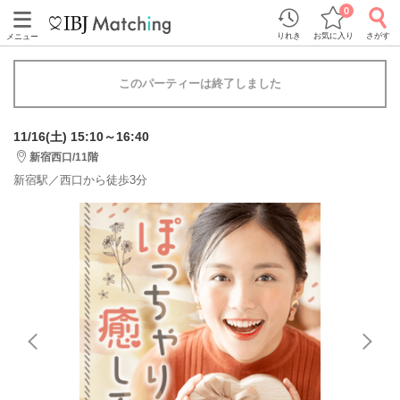
0
りれき
お気に入り
さがす
メニュー
このパーティーは終了しました
11/16(土) 15:10～16:40
新宿西口/11階
新宿駅／西口から徒歩3分