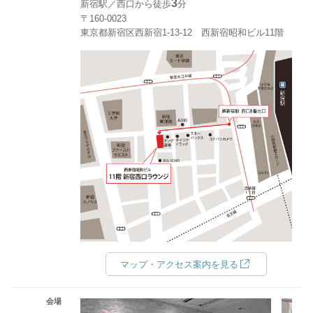
3
新宿駅／西口から徒歩
分
〒160-0023
東京都新宿区西新宿1-13-12 西新宿昭和ビル11階
マップ・アクセス案内を見る
会場