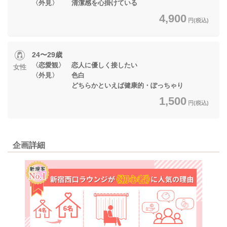
〈外見〉 清潔感を心掛けている
4,900
円(税込)
24〜29歳
〈恋愛観〉 恋人に優しく接したい
女性
〈外見〉 色白
どちらかといえば健康的・ぽっちゃり
1,500
円(税込)
企画詳細