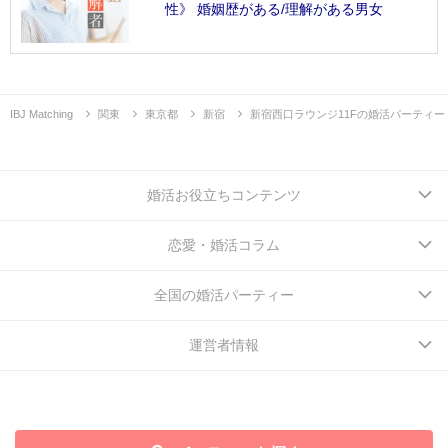
性》 婚姻歴がある/理解がある男女
IBJ Matching
関東
東京都
新宿
新宿西口ラウンジ11Fの婚活パーティー
婚活お役立ちコンテンツ
恋愛・婚活コラム
全国の婚活パーティー
運営者情報