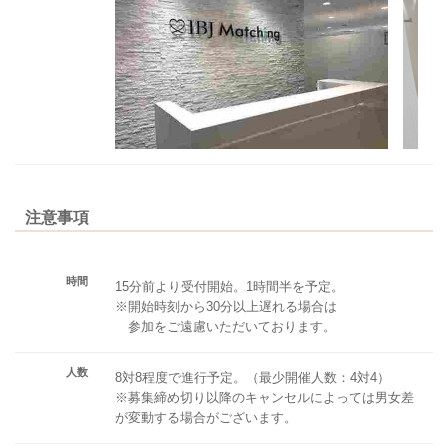
注意事項
時間
15分前より受付開始。1時間半を予定。
※開始時刻から30分以上遅れる場合は
参加をご遠慮いただいております。
人数
8対8程度で進行予定。（最少開催人数：4対4）
※募集締め切り以降のキャンセルによっては男女差
が変動する場合がございます。