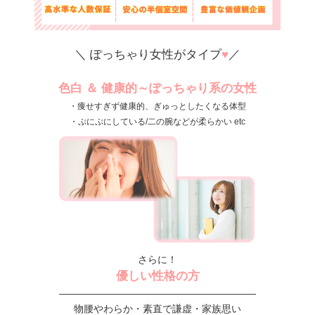
＼ ぽっちゃり女性がタイプ
♥
／
色白 ＆ 健康的～ぽっちゃり系の女性
・痩せすぎず健康的、ぎゅっとしたくなる体型
・ぷにぷにしている/二の腕などが柔らかい etc
さらに！
優しい性格の方
――――――――――――――――――――
物腰やわらか・素直で謙虚・家族思い