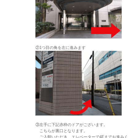
②1つ目の角を左に進みます
③左手に下記赤枠のドアがございます。
こちらが裏口となります。
ご入館いただき、エレベーターで4Fまでお進みく