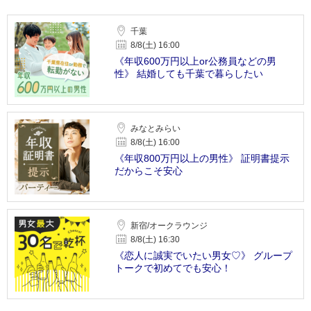
千葉
8/8(土) 16:00
《年収600万円以上or公務員などの男
性》 結婚しても千葉で暮らしたい
みなとみらい
8/8(土) 16:00
《年収800万円以上の男性》 証明書提示
だからこそ安心
新宿/オークラウンジ
8/8(土) 16:30
《恋人に誠実でいたい男女♡》 グループ
トークで初めてでも安心！