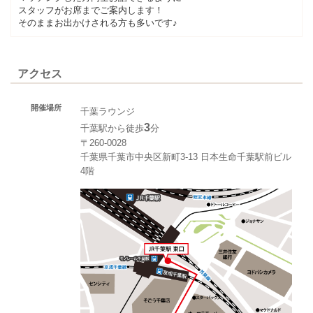
スタッフがお席までご案内します！
そのままお出かけされる方も多いです♪
アクセス
開催場所
千葉ラウンジ
3
千葉駅から徒歩
分
〒260-0028
千葉県千葉市中央区新町3-13 日本生命千葉駅前ビル
4階