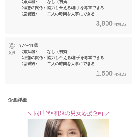
〈婚姻歴〉 なし（初婚）
〈理想の関係〉協力し合える/相手を尊重できる
〈恋愛観〉 二人の時間を大事にできる
3,900
円(税込)
37〜44歳
〈婚姻歴〉 なし（初婚）
女性
〈理想の関係〉協力し合える/相手を尊重できる
〈恋愛観〉 二人の時間を大事にできる
1,500
円(税込)
企画詳細
＼ 同世代×初婚の男女応援企画 ／