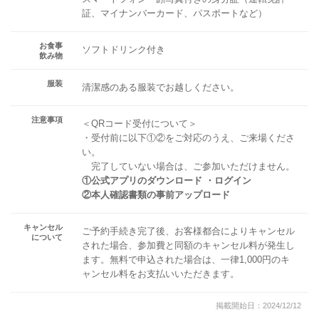
証、マイナンバーカード、パスポートなど）
お食事
ソフトドリンク付き
飲み物
服装
清潔感のある服装でお越しください。
注意事項
＜QRコード受付について＞
・受付前に以下①②をご対応のうえ、ご来場くださ
い。
完了していない場合は、ご参加いただけません。
①公式アプリのダウンロード ・ログイン
②本人確認書類の事前アップロード
キャンセル
ご予約手続き完了後、お客様都合によりキャンセル
について
された場合、参加費と同額のキャンセル料が発生し
ます。無料で申込された場合は、一律1,000円のキ
ャンセル料をお支払いいただきます。
掲載開始日：2024/12/12