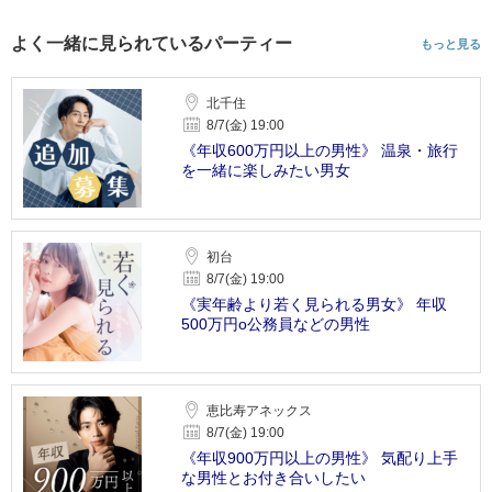
よく一緒に見られているパーティー
もっと見る
北千住
8/7(金) 19:00
《年収600万円以上の男性》 温泉・旅行
を一緒に楽しみたい男女
初台
8/7(金) 19:00
《実年齢より若く見られる男女》 年収
500万円o公務員などの男性
恵比寿アネックス
8/7(金) 19:00
《年収900万円以上の男性》 気配り上手
な男性とお付き合いしたい