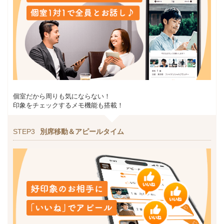
個室だから周りも気にならない！
印象をチェックするメモ機能も搭載！
STEP3
別席移動＆アピールタイム