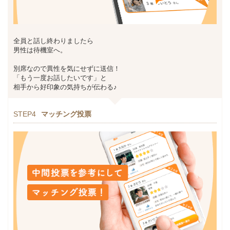
全員と話し終わりましたら
男性は待機室へ。
別席なので異性を気にせずに送信！
「もう一度お話したいです」と
相手から好印象の気持ちが伝わる♪
STEP4
マッチング投票