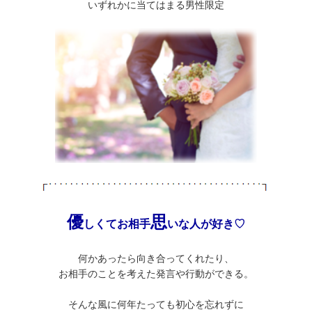
いずれかに当てはまる男性限定
優
思
しくてお相手
いな人が好き♡
何かあったら向き合ってくれたり、
お相手のことを考えた発言や行動ができる。
そんな風に何年たっても初心を忘れずに