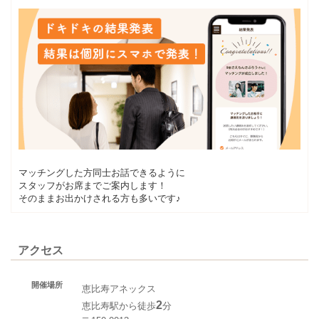
マッチングした方同士お話できるように
スタッフがお席までご案内します！
そのままお出かけされる方も多いです♪
アクセス
開催場所
恵比寿アネックス
2
恵比寿駅から徒歩
分