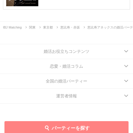
IBJ Matching
関東
東京都
恵比寿・赤坂
恵比寿アネックスの婚活パーテ
婚活お役立ちコンテンツ
恋愛・婚活コラム
全国の婚活パーティー
運営者情報
パーティーを探す