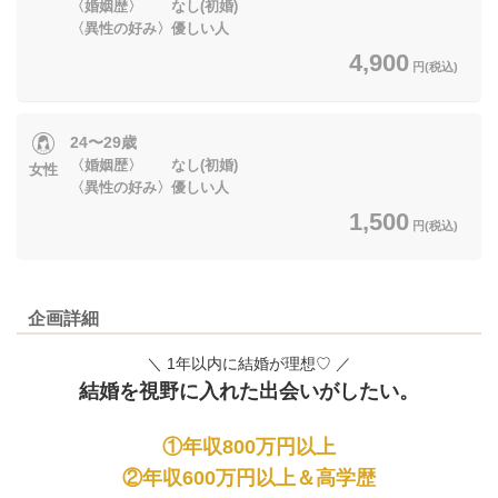
〈婚姻歴〉 なし(初婚)
〈異性の好み〉優しい人
4,900
円(税込)
24〜29歳
〈婚姻歴〉 なし(初婚)
女性
〈異性の好み〉優しい人
1,500
円(税込)
企画詳細
＼ 1年以内に結婚が理想♡ ／
結婚を視野に入れた出会いがしたい。
①年収
800
万円以上
②年収600万円以上＆高学歴