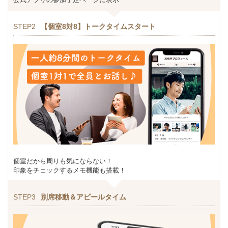
STEP2
【個室8対8】トークタイムスタート
個室だから周りも気にならない！
印象をチェックするメモ機能も搭載！
STEP3
別席移動＆アピールタイム