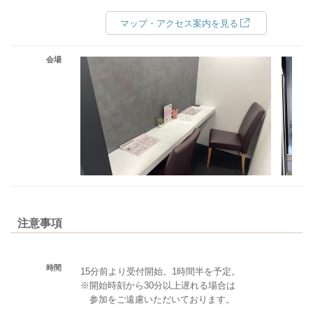
マップ・アクセス案内を見る
会場
注意事項
時間
15分前より受付開始。1時間半を予定。
※開始時刻から30分以上遅れる場合は
参加をご遠慮いただいております。