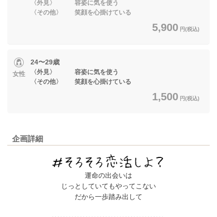
〈外見〉 容姿に気を使う
〈その他〉 笑顔を心掛けている
5,900
円(税込)
24〜29歳
〈外見〉 容姿に気を使う
女性
〈その他〉 笑顔を心掛けている
1,500
円(税込)
企画詳細
運命の出会いは
じっとしていてもやってこない
だから一歩踏み出して