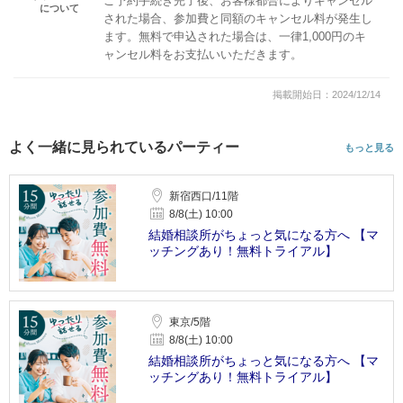
ご予約手続き完了後、お客様都合によりキャンセル
について
された場合、参加費と同額のキャンセル料が発生し
ます。無料で申込された場合は、一律1,000円のキ
ャンセル料をお支払いいただきます。
掲載開始日：2024/12/14
よく一緒に見られているパーティー
もっと見る
新宿西口/11階
8/8(土) 10:00
結婚相談所がちょっと気になる方へ 【マ
ッチングあり！無料トライアル】
東京/5階
8/8(土) 10:00
結婚相談所がちょっと気になる方へ 【マ
ッチングあり！無料トライアル】