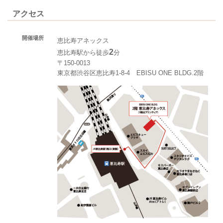
アクセス
開催場所
恵比寿アネックス
2
恵比寿駅から徒歩
分
〒150-0013
東京都渋谷区恵比寿1-8-4 EBISU ONE BLDG.2階