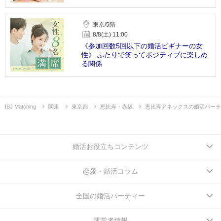
東京/5階
8/8(土) 11:00
《参加回数5回以下の婚活ビギナーの女
性》 ふたりで笑ってポジティブに楽しめ
る関係
IBJ Matching
関東
東京都
恵比寿・赤坂
恵比寿アネックスの婚活パーテ
婚活お役立ちコンテンツ
恋愛・婚活コラム
全国の婚活パーティー
運営者情報