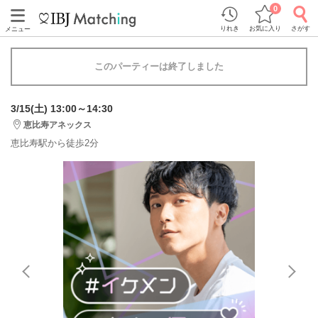
0
りれき
お気に入り
さがす
メニュー
このパーティーは終了しました
3/15(土) 13:00～14:30
恵比寿アネックス
恵比寿駅から徒歩2分