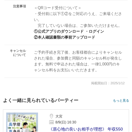
注意事項
＜QRコード受付について＞
・受付前に以下①②をご対応のうえ、ご来場くださ
い。
完了していない場合は、ご参加いただけません。
①公式アプリのダウンロード ・ログイン
②本人確認書類の事前アップロード
キャンセル
ご予約手続き完了後、お客様都合によりキャンセル
について
された場合、参加費と同額のキャンセル料が発生し
ます。無料で申込された場合は、一律1,000円のキ
ャンセル料をお支払いいただきます。
掲載開始日：2025/1/12
よく一緒に見られているパーティー
もっと見る
大宮
8/9(日) 16:30
《居心地の良いお相手が理想》 年収550