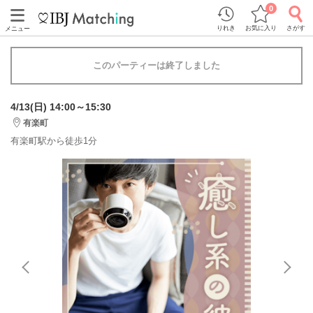
0
りれき
お気に入り
さがす
メニュー
このパーティーは終了しました
4/13(日) 14:00～15:30
有楽町
有楽町駅から徒歩1分