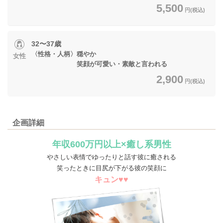
5,500
円(税込)
32〜37歳
〈性格・人柄〉穏やか
女性
笑顔が可愛い・素敵と言われる
2,900
円(税込)
企画詳細
年収600万円以上×癒し系男性
やさしい表情でゆったりと話す彼に癒される
笑ったときに目尻が下がる彼の笑顔に
キュン♥♥