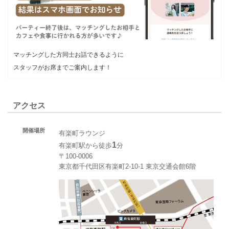
マッチングした方同士お話できるように
スタッフがお席までご案内します！
アクセス
開催場所
有楽町ラウンジ
1
有楽町駅から徒歩
分
〒100-0006
東京都千代田区有楽町2-10-1 東京交通会館6階