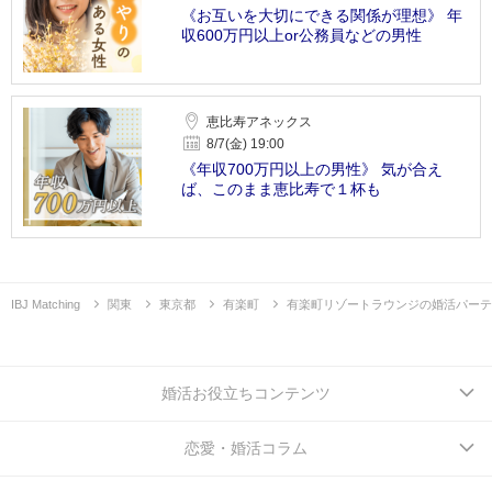
《お互いを大切にできる関係が理想》 年
収600万円以上or公務員などの男性
恵比寿アネックス
8/7(金) 19:00
《年収700万円以上の男性》 気が合え
ば、このまま恵比寿で１杯も
IBJ Matching
関東
東京都
有楽町
有楽町リゾートラウンジの婚活パーテ
婚活お役立ちコンテンツ
恋愛・婚活コラム