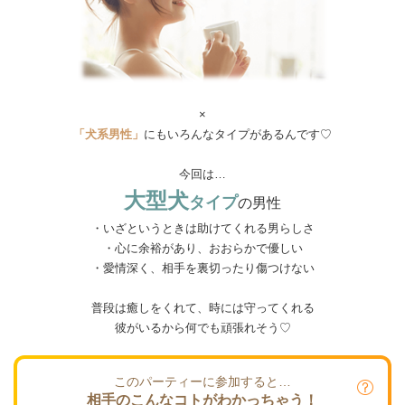
×
「犬系男性」
にもいろんなタイプがあるんです♡
今回は…
大型犬
タイプ
の男性
・いざというときは助けてくれる男らしさ
・心に余裕があり、おおらかで優しい
・愛情深く、相手を裏切ったり傷つけない
普段は癒しをくれて、時には守ってくれる
彼がいるから何でも頑張れそう♡
このパーティーに参加すると…
相手のこんなコトがわかっちゃう！