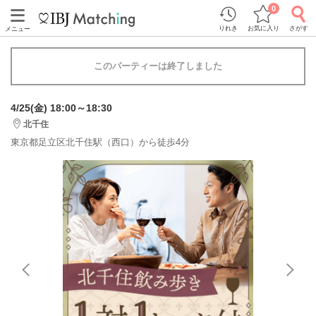
0
りれき
お気に入り
さがす
メニュー
このパーティーは終了しました
4/25(金) 18:00～18:30
北千住
東京都足立区北千住駅（西口）から徒歩4分