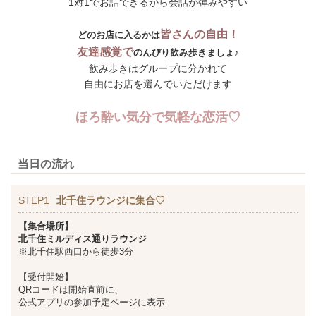
1対1でお話できるから会話が弾みやすい
皆さんの自由！
どのお店に入るかは
友達感覚で
のんびり飲み歩きましょ♪
飲み歩きはグループに分かれて
自由にお店を選んでいただけます
ほろ酔い気分で気軽な恋活♡
当日の流れ
STEP1
北千住ラウンジに集合♡
【集合場所】
北千住ミルディス通りラウンジ
※北千住駅西口から徒歩3分
【受付開始】
QRコードは開始直前に、
公式アプリの参加予定ページに表示