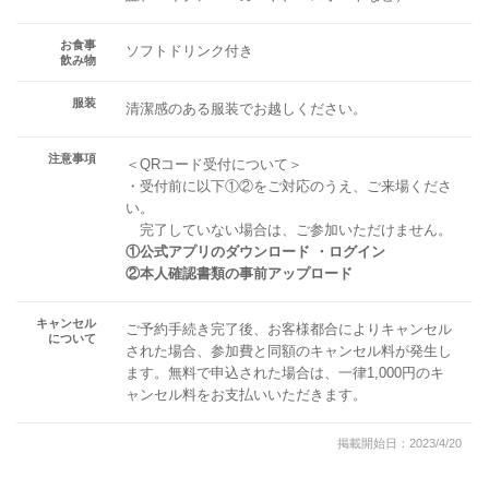
お食事
ソフトドリンク付き
飲み物
服装
清潔感のある服装でお越しください。
注意事項
＜QRコード受付について＞
・受付前に以下①②をご対応のうえ、ご来場くださ
い。
完了していない場合は、ご参加いただけません。
①公式アプリのダウンロード ・ログイン
②本人確認書類の事前アップロード
キャンセル
ご予約手続き完了後、お客様都合によりキャンセル
について
された場合、参加費と同額のキャンセル料が発生し
ます。無料で申込された場合は、一律1,000円のキ
ャンセル料をお支払いいただきます。
掲載開始日：2023/4/20