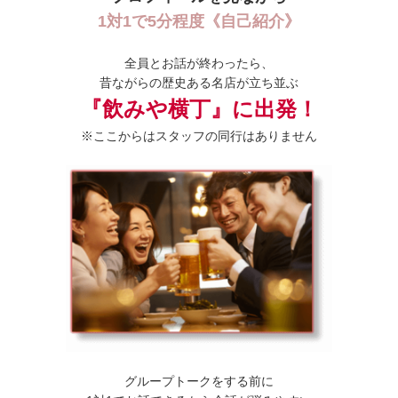
1対1で5分程度《自己紹介》
全員とお話が終わったら、
昔ながらの歴史ある名店が立ち並ぶ
『飲みや横丁』に出発！
※ここからはスタッフの同行はありません
グループトークをする前に