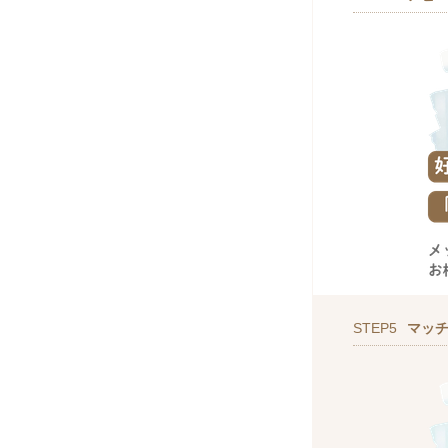
STEP5
マッ