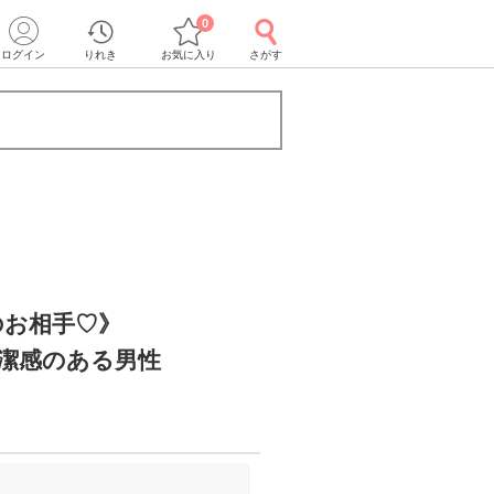
0
ログイン
りれき
お気に入り
さがす
のお相手♡》
清潔感のある男性