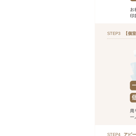
STEP3
【個室
STEP4
アピ