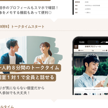
8対8】トークタイムスタート
ールタイム