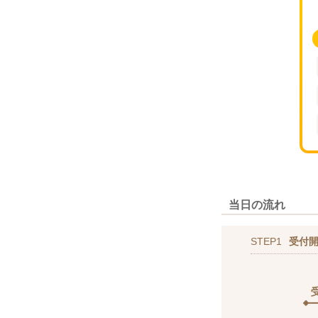
当日の流れ
STEP1
受付