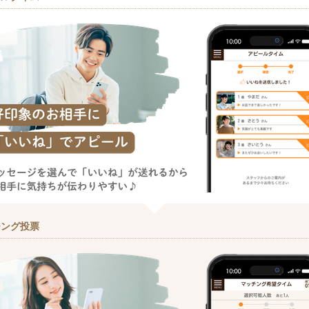
チング投票