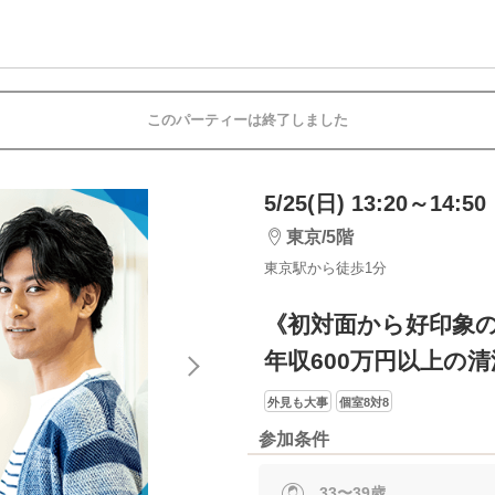
このパーティーは終了しました
5/25(日) 13:20～14:50
東京/5階
東京駅から徒歩1分
《初対面から好印象
年収600万円以上の
外見も大事
個室8対8
参加条件
33〜39歳