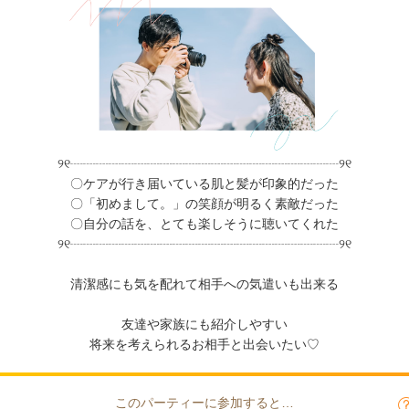
୨୧┈┈┈┈┈┈┈┈┈┈┈┈┈┈┈┈┈┈┈┈┈୨୧
〇ケアが行き届いている肌と髪が印象的だった
〇「初めまして。」の笑顔が明るく素敵だった
〇自分の話を、とても楽しそうに聴いてくれた
୨୧┈┈┈┈┈┈┈┈┈┈┈┈┈┈┈┈┈┈┈┈┈୨୧
清潔感にも気を配れて相手への気遣いも出来る
友達や家族にも紹介しやすい
将来を考えられるお相手と出会いたい♡
このパーティーに参加すると…