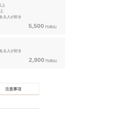
以上
上
ある人が好き
5,500
円(税込)
ある人が好き
2,900
円(税込)
注意事項