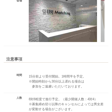
会場
注意事項
時間
15分前より受付開始。1時間半を予定。
※開始時刻から30分以上遅れる場合は
参加をご遠慮いただいております。
人数
8対8程度で進行予定。（最少開催人数：4対4）
※募集締め切り以降のキャンセルによっては男女差
が変動する場合がございます。