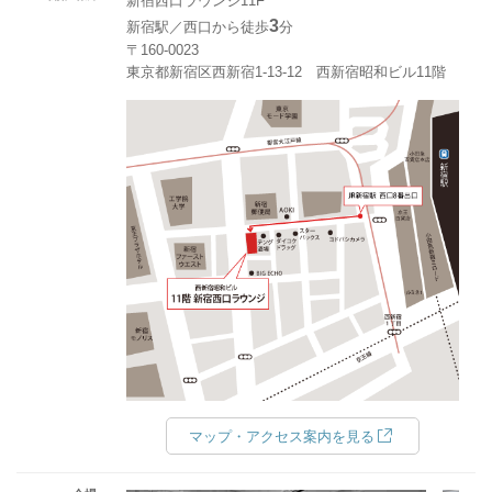
新宿西口ラウンジ11F
3
新宿駅／西口から徒歩
分
〒160-0023
東京都新宿区西新宿1-13-12 西新宿昭和ビル11階
マップ・アクセス案内を見る