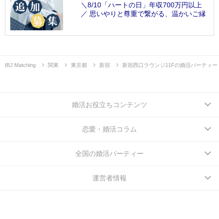
＼8/10「ハートの日」年収700万円以上
／ 思いやりと尊重で繋がる、温かいご縁
IBJ Matching
関東
東京都
新宿
新宿西口ラウンジ11Fの婚活パーティー
婚活お役立ちコンテンツ
恋愛・婚活コラム
全国の婚活パーティー
運営者情報