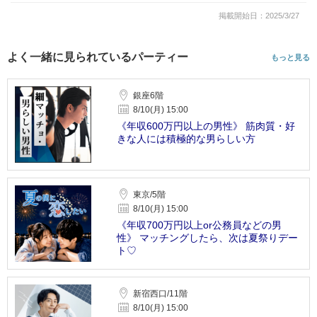
掲載開始日：2025/3/27
よく一緒に見られているパーティー
もっと見る
銀座6階
8/10(月) 15:00
《年収600万円以上の男性》 筋肉質・好
きな人には積極的な男らしい方
東京/5階
8/10(月) 15:00
《年収700万円以上or公務員などの男
性》 マッチングしたら、次は夏祭りデー
ト♡
新宿西口/11階
8/10(月) 15:00