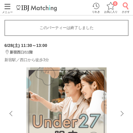
0
りれき
お気に入り
さがす
メニュー
このパーティーは終了しました
6/28(土) 11:30～13:00
新宿西口/11階
新宿駅／西口から徒歩3分