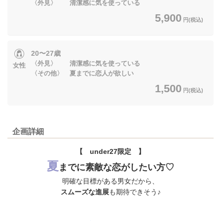
〈外見〉 清潔感に気を使っている
5,900
円(税込)
20〜27歳
〈外見〉 清潔感に気を使っている
女性
〈その他〉 夏までに恋人が欲しい
1,500
円(税込)
企画詳細
【 under27限定 】
夏
までに素敵な恋がしたい方♡
明確な目標がある男女だから、
スムーズな進展
も期待できそう♪