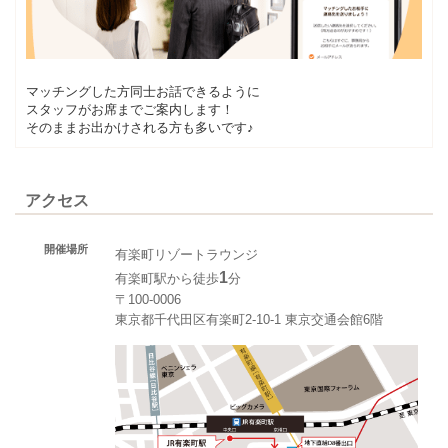
マッチングした方同士お話できるように
スタッフがお席までご案内します！
そのままお出かけされる方も多いです♪
アクセス
開催場所
有楽町リゾートラウンジ
1
有楽町駅から徒歩
分
〒100-0006
東京都千代田区有楽町2-10-1 東京交通会館6階