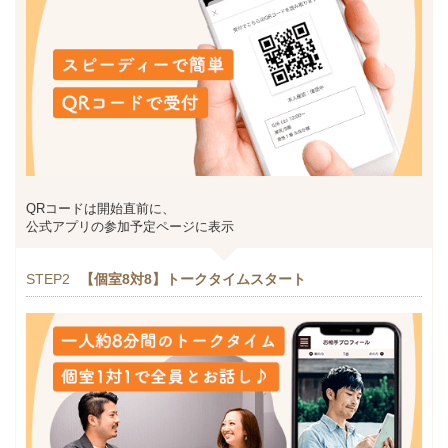
QRコードは開始直前に、
公式アプリの参加予定ページに表示
STEP2
【個室8対8】トークタイムスタート