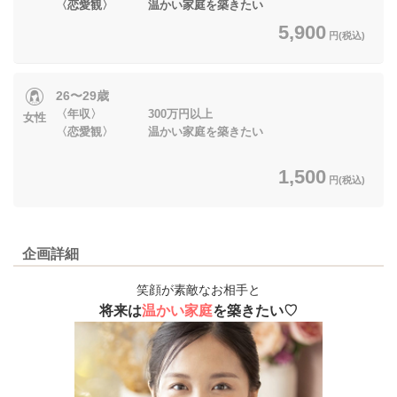
〈恋愛観〉 温かい家庭を築きたい
5,900
円(税込)
26〜29歳
〈年収〉 300万円以上
女性
〈恋愛観〉 温かい家庭を築きたい
1,500
円(税込)
企画詳細
笑顔が素敵なお相手と
将来は
温かい家庭
を築きたい♡