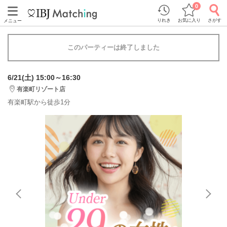
0
りれき
お気に入り
さがす
メニュー
このパーティーは終了しました
6/21(土) 15:00～16:30
有楽町リゾート店
有楽町駅から徒歩1分