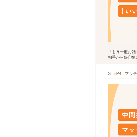
「もう一度お話
相手から好印象
STEP4
マッ