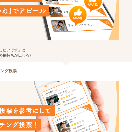
したいです」と
の気持ちが伝わる♪
チング投票