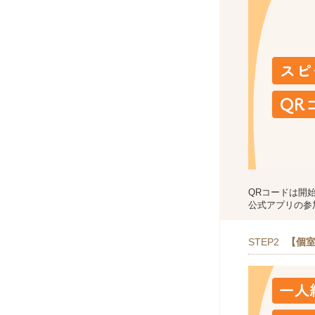
QRコードは開
公式アプリの参
STEP2
【個室