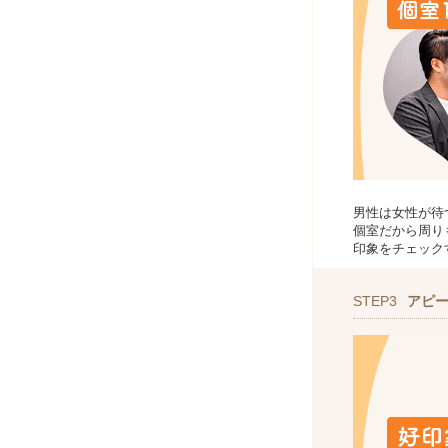
男性は女性が待
個室だから周り
印象をチェック
STEP3
アピ