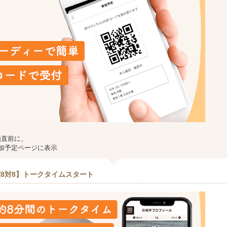
始直前に、
加予定ページに表示
8対8】トークタイムスタート