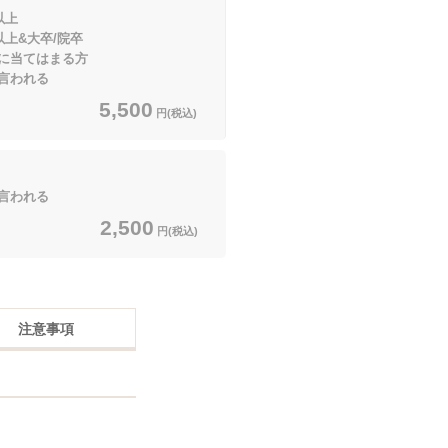
以上
大卒/院卒
てはまる方
言われる
5,500
円(税込)
言われる
2,500
円(税込)
注意事項