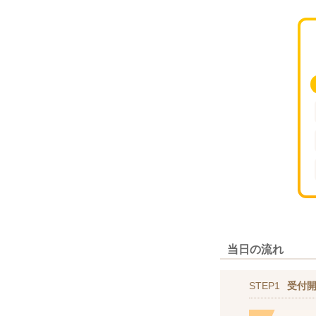
当日の流れ
STEP1
受付