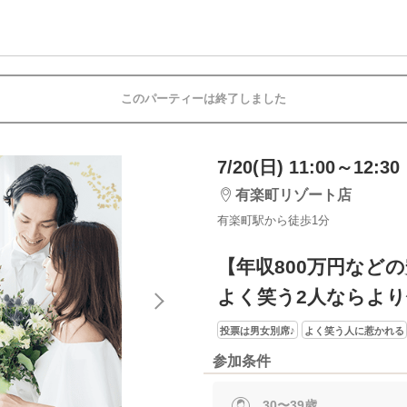
このパーティーは終了しました
7/20(日) 11:00～12:30
有楽町リゾート店
有楽町駅から徒歩1分
【年収800万円など
よく笑う2人ならよ
投票は男女別席♪
よく笑う人に惹かれる
参加条件
30〜39歳