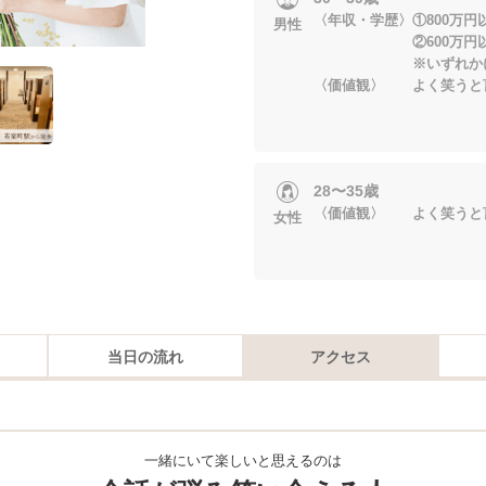
〈年収・学歴〉①800万円
男性
②600万円以上&
※いずれかに当
〈価値観〉 よく笑うと
28〜35歳
〈価値観〉 よく笑うと
女性
当日の流れ
アクセス
一緒にいて楽しいと思えるのは