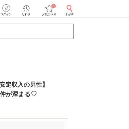
0
ログイン
りれき
お気に入り
さがす
の安定収入の男性】
り仲が深まる♡