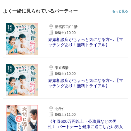
よく一緒に見られているパーティー
もっと見る
新宿西口/11階
8/8(土) 10:00
結婚相談所がちょっと気になる方へ 【マ
ッチングあり！無料トライアル】
東京/5階
8/8(土) 10:00
結婚相談所がちょっと気になる方へ 【マ
ッチングあり！無料トライアル】
北千住
8/8(土) 11:00
《年収600万円以上・公務員などの男
性》 パートナーと健康に過ごしたい男女