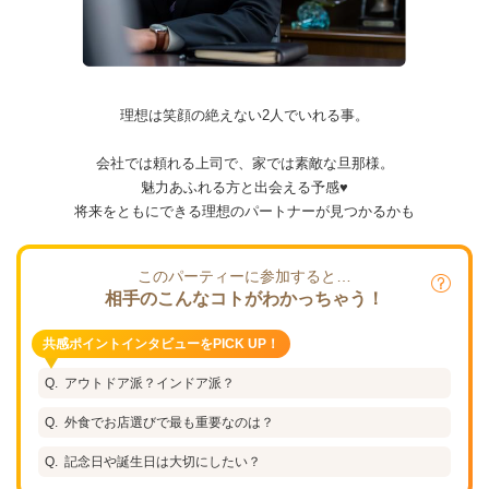
理想は笑顔の絶えない2人でいれる事。
会社では頼れる上司で、家では素敵な旦那様。
魅力あふれる方と出会える予感♥
将来をともにできる理想のパートナーが見つかるかも
このパーティーに参加すると…
相手のこんなコトがわかっちゃう！
共感ポイントインタビューをPICK UP！
アウトドア派？インドア派？
外食でお店選びで最も重要なのは？
記念日や誕生日は大切にしたい？