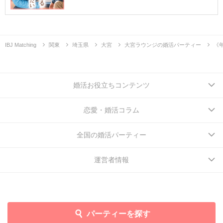
IBJ Matching
関東
埼玉県
大宮
大宮ラウンジの婚活パーティー
《
婚活お役立ちコンテンツ
恋愛・婚活コラム
全国の婚活パーティー
運営者情報
パーティーを探す