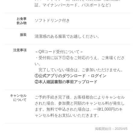
証、マイナンバーカード、パスポートなど）
お食事
ソフトドリンク付き
飲み物
服装
清潔感のある服装でお越しください。
注意事項
＜QRコード受付について＞
・受付前に以下①②をご対応のうえ、ご来場くださ
い。
完了していない場合は、ご参加いただけません。
①公式アプリのダウンロード ・ログイン
②本人確認書類の事前アップロード
キャンセル
ご予約手続き完了後、お客様都合によりキャンセル
について
された場合、参加費と同額のキャンセル料が発生し
ます。無料で申込された場合は、一律1,000円のキ
ャンセル料をお支払いいただきます。
掲載開始日：2025/4/5