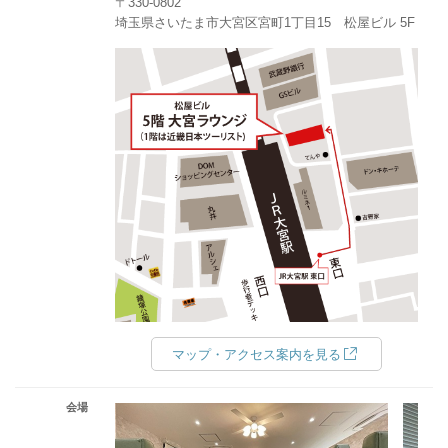
〒330-0802
埼玉県さいたま市大宮区宮町1丁目15 松屋ビル 5F
マップ・アクセス案内を見る
会場