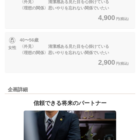
〈外見〉 清潔感ある見た目を心掛けている
〈理想の関係〉思いやりを忘れない関係でいたい
4,900
円(税込)
40〜56歳
〈外見〉 清潔感ある見た目を心掛けている
女性
〈理想の関係〉思いやりを忘れない関係でいたい
2,900
円(税込)
企画詳細
信頼できる将来のパートナー