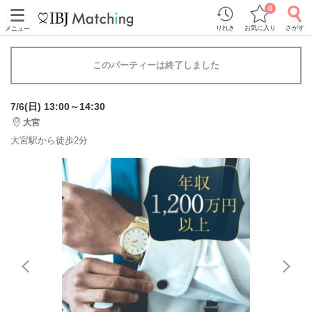
0
りれき
お気に入り
さがす
メニュー
このパーティーは終了しました
7/6(日) 13:00～14:30
大宮
大宮駅から徒歩2分