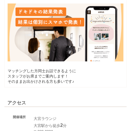
マッチングした方同士お話できるように
スタッフがお席までご案内します！
そのままお出かけされる方も多いです♪
アクセス
開催場所
大宮ラウンジ
2
大宮駅から徒歩
分