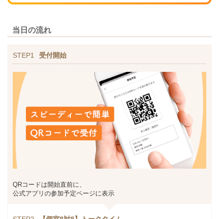
当日の流れ
STEP1
受付開始
QRコードは開始直前に、
公式アプリの参加予定ページに表示
STEP2
【個室8対8】トークタイム