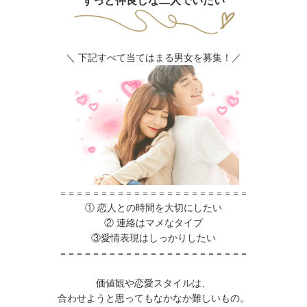
ずっと仲良しな二人でいたい
＼ 下記すべて当てはまる男女を募集！／
＝＝＝＝＝＝＝＝＝＝＝＝＝＝＝＝＝＝＝＝＝＝＝
① 恋人との時間を大切にしたい
② 連絡はマメなタイプ
③愛情表現はしっかりしたい
＝＝＝＝＝＝＝＝＝＝＝＝＝＝＝＝＝＝＝＝＝＝＝
価値観や恋愛スタイルは、
合わせようと思ってもなかなか難しいもの。