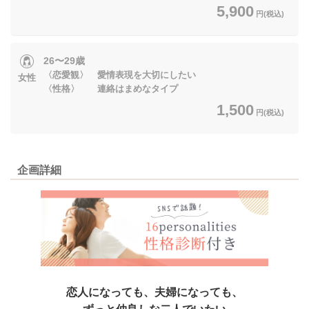
5,900
円(税込)
26〜29歳
〈恋愛観〉 愛情表現を大切にしたい
女性
〈性格〉 連絡はまめなタイプ
1,500
円(税込)
企画詳細
恋人になっても、夫婦になっても、