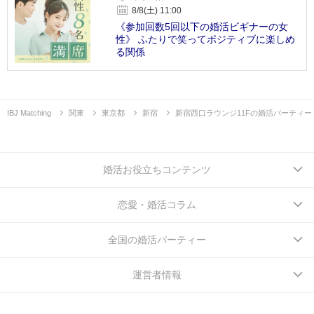
8/8(土) 11:00
《参加回数5回以下の婚活ビギナーの女
性》 ふたりで笑ってポジティブに楽しめ
る関係
IBJ Matching
関東
東京都
新宿
新宿西口ラウンジ11Fの婚活パーティー
婚活お役立ちコンテンツ
恋愛・婚活コラム
全国の婚活パーティー
運営者情報