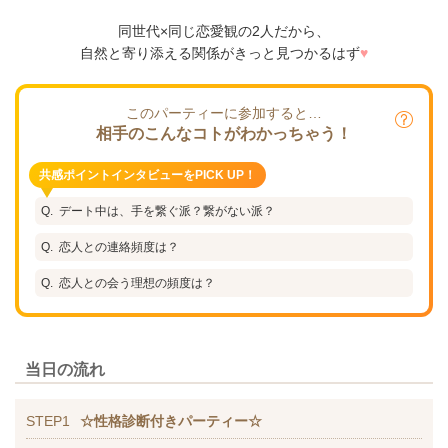
同世代×同じ恋愛観の2人だから、
自然と寄り添える関係がきっと見つかるはず
♥
このパーティーに参加すると…
相手のこんなコトがわかっちゃう！
共感ポイントインタビューをPICK UP！
デート中は、手を繋ぐ派？繋がない派？
恋人との連絡頻度は？
恋人との会う理想の頻度は？
当日の流れ
STEP1
☆性格診断付きパーティー☆