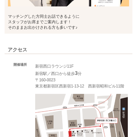
マッチングした方同士お話できるように
スタッフがお席までご案内します！
そのままお出かけされる方も多いです♪
アクセス
開催場所
新宿西口ラウンジ11F
3
新宿駅／西口から徒歩
分
〒160-0023
東京都新宿区西新宿1-13-12 西新宿昭和ビル11階