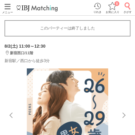
0
りれき
お気に入り
さがす
メニュー
このパーティーは終了しました
8/2(土) 11:00～12:30
新宿西口/11階
新宿駅／西口から徒歩3分