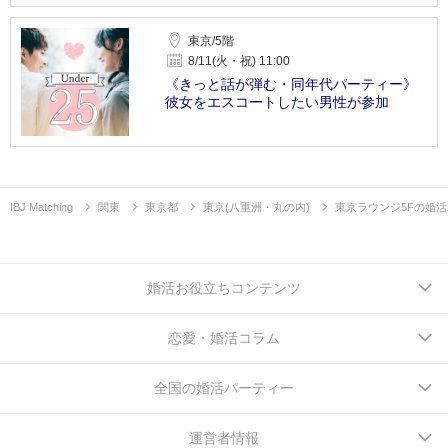
東京/5階
8/11(火・祝) 11:00
《きっと話が弾む・同年代パーティー》
彼女をエスコートしたい男性が参加
IBJ Matching
関東
東京都
東京(八重洲・丸の内)
東京ラウンジ5Fの婚
婚活お役立ちコンテンツ
恋愛・婚活コラム
全国の婚活パーティー
運営者情報