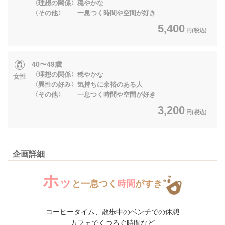
〈理想の関係〉穏やかな
〈その他〉 一息つく時間や空間が好き
5,400
円(税込)
40〜49歳
〈理想の関係〉穏やかな
女性
〈異性の好み〉気持ちに余裕のある人
〈その他〉 一息つく時間や空間が好き
3,200
円(税込)
企画詳細
ホ
ッ
と一息つく
時間
がすき
コーヒータイム、散歩中のベンチでの休憩
カフェでくつろぐ時間など