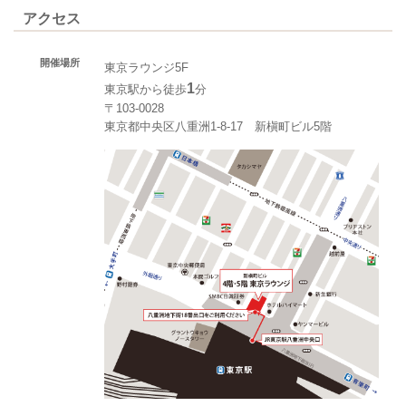
アクセス
開催場所
東京ラウンジ5F
1
東京駅から徒歩
分
〒103-0028
東京都中央区八重洲1-8-17 新槇町ビル5階