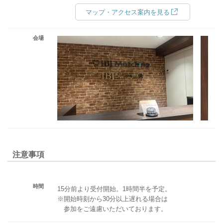
マップ・アクセス案内を見る
会場
注意事項
時間
15分前より受付開始。1時間半を予定。
※開始時刻から30分以上遅れる場合は
参加をご遠慮いただいております。