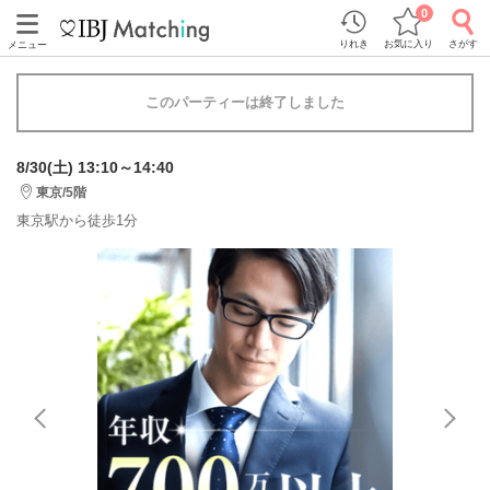
0
りれき
お気に入り
さがす
メニュー
このパーティーは終了しました
8/30(土) 13:10～14:40
東京/5階
東京駅から徒歩1分