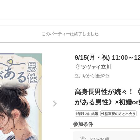
このパーティーは終了しました
9/15(月・祝) 11:00～12
ツヴァイ立川
立川駅から徒歩2分
高身長男性が続々！
がある男性》×初婚o
1年以内に結婚
性格重視の方と出会う
参加条件
27〜34歳