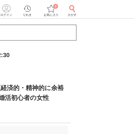
0
ログイン
りれき
お気に入り
さがす
:30
《経済的・精神的に余裕
r婚活初心者の女性