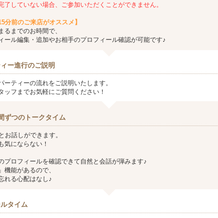
完了していない場合、ご参加いただくことができません。
15分前のご来店がオススメ】
まるまでのお時間で、
ィール編集・追加やお相手のプロフィール確認が可能です♪
ティー進行のご説明
パーティーの流れをご説明いたします。
タッフまでお気軽にご質問ください！
間ずつのトークタイム
方とお話しができます。
も気にならない！
のプロフィールを確認できて自然と会話が弾みます♪
」機能があるので、
忘れる心配はなし♪
ールタイム