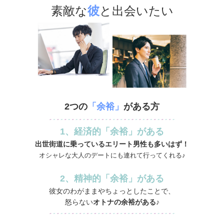
素敵な
彼
と出会いたい
2つの
「余裕」
がある方
1、経済的「余裕」がある
出世街道に乗っているエリート男性も多いはず！
オシャレな大人のデートにも連れて行ってくれる♪
2、精神的「余裕」がある
彼女のわがままやちょっとしたことで、
怒らない
オトナの余裕がある♪