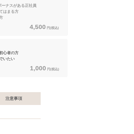
ボーナスがある正社員
はまる方
方
4,500
円(税込)
初心者の方
でいたい
1,000
円(税込)
注意事項