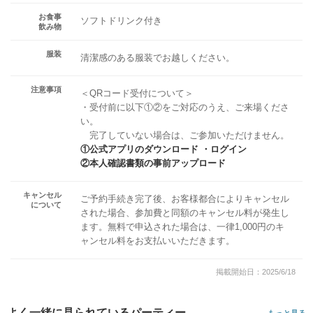
お食事
ソフトドリンク付き
飲み物
服装
清潔感のある服装でお越しください。
注意事項
＜QRコード受付について＞
・受付前に以下①②をご対応のうえ、ご来場くださ
い。
完了していない場合は、ご参加いただけません。
①公式アプリのダウンロード ・ログイン
②本人確認書類の事前アップロード
キャンセル
ご予約手続き完了後、お客様都合によりキャンセル
について
された場合、参加費と同額のキャンセル料が発生し
ます。無料で申込された場合は、一律1,000円のキ
ャンセル料をお支払いいただきます。
掲載開始日：2025/6/18
よく一緒に見られているパーティー
もっと見る