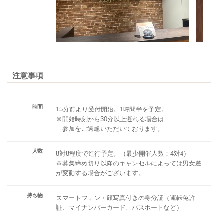
注意事項
時間
15分前より受付開始。1時間半を予定。
※開始時刻から30分以上遅れる場合は
参加をご遠慮いただいております。
人数
8対8程度で進行予定。（最少開催人数：4対4）
※募集締め切り以降のキャンセルによっては男女差
が変動する場合がございます。
持ち物
スマートフォン・顔写真付きの身分証（運転免許
証、マイナンバーカード、パスポートなど）