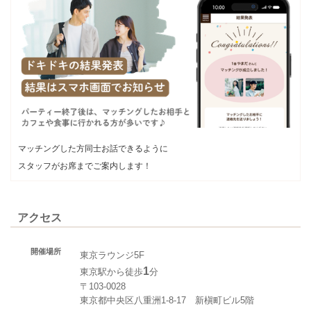
マッチングした方同士お話できるように
スタッフがお席までご案内します！
アクセス
開催場所
東京ラウンジ5F
1
東京駅から徒歩
分
〒103-0028
東京都中央区八重洲1-8-17 新槇町ビル5階