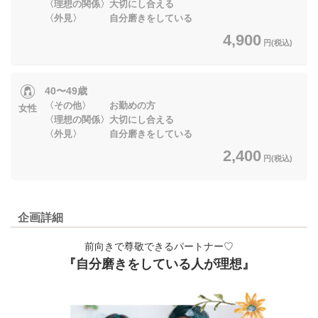
〈理想の関係〉大切にし合える
〈外見〉 自分磨きをしている
4,900
円(税込)
40〜49歳
〈その他〉 お勤めの方
女性
〈理想の関係〉大切にし合える
〈外見〉 自分磨きをしている
2,400
円(税込)
企画詳細
前向きで尊敬できるパートナー♡
『自分磨きをしている人が理想』