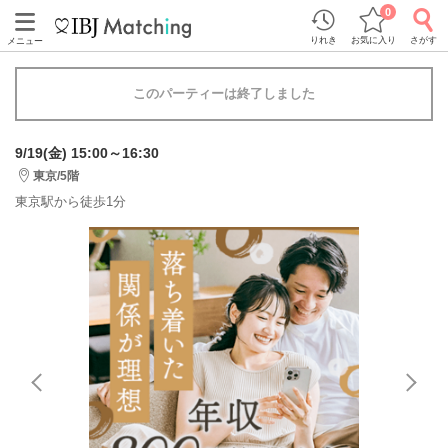
0
りれき
お気に入り
さがす
メニュー
このパーティーは終了しました
9/19(金) 15:00～16:30
東京/5階
東京駅から徒歩1分