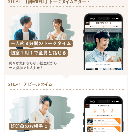
STEP3
【個室8対8】トークタイムスタート
STEP4
アピールタイム