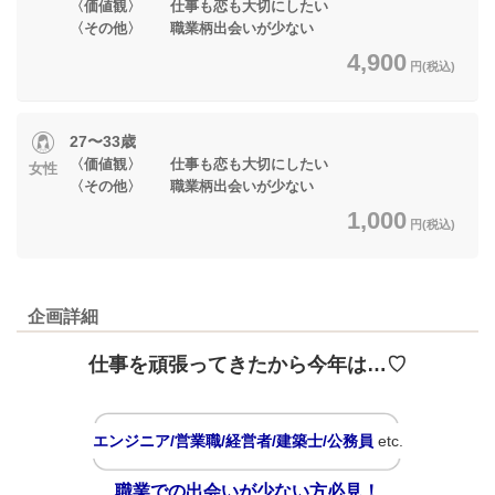
〈価値観〉 仕事も恋も大切にしたい
〈その他〉 職業柄出会いが少ない
4,900
円(税込)
27〜33歳
〈価値観〉 仕事も恋も大切にしたい
女性
〈その他〉 職業柄出会いが少ない
1,000
円(税込)
企画詳細
仕事を頑張ってきたから今年は…♡
エンジニア/営業職/経営者/建築士/公務員
etc.
職業での出会いが少ない方必見！