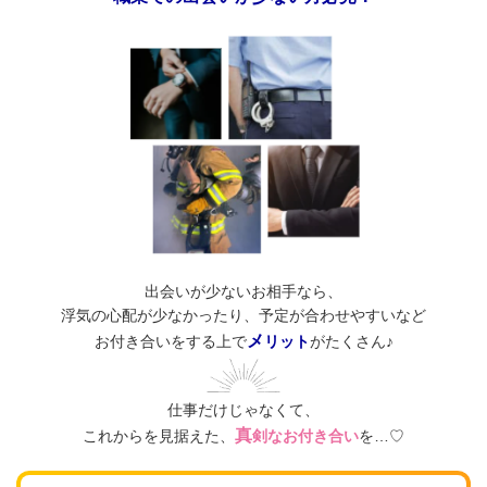
出会いが少ないお相手なら、
浮気の心配が少なかったり、予定が合わせやすいなど
メ
お付き合いをする上で
リット
がたくさん♪
仕事だけじゃなくて、
真
これからを見据えた、
剣なお付き合い
を…♡