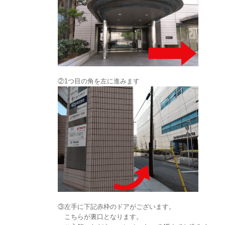
②1つ目の角を左に進みます
③左手に下記赤枠のドアがございます。
こちらが裏口となります。