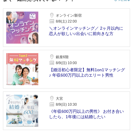
オンライン/新宿
8/8(土) 22:00
＼オンラインマッチング／ 2ヶ月以内に
恋人が欲しい♪出会いに前向きな方
銀座6階
8/9(日) 10:00
【婚活初心者限定】無料1on1マッチング
♪ 年収600万円以上のエリート男性
大宮
8/9(日) 10:30
《年収600万円以上の男性》 お付き合い
したら、1年後には結婚したい