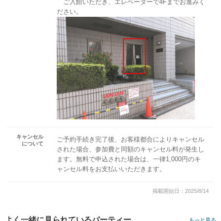
ご入館いただき、エレベーターで4Fまでお進みく
ださい。
キャンセル
ご予約手続き完了後、お客様都合によりキャンセル
について
された場合、参加費と同額のキャンセル料が発生し
ます。無料で申込された場合は、一律1,000円のキ
ャンセル料をお支払いいただきます。
掲載開始日：2025/8/14
よく一緒に見られているパーティー
もっと見る