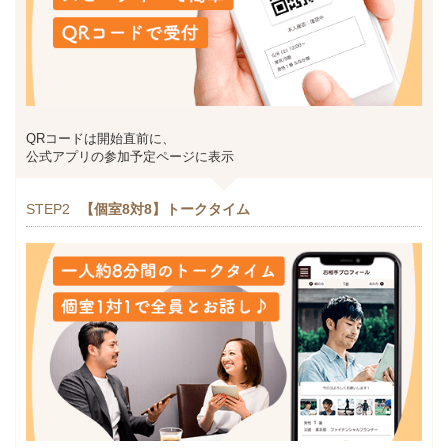
QRコードは開始直前に、
公式アプリの参加予定ページに表示
STEP2
【個室8対8】トークタイム