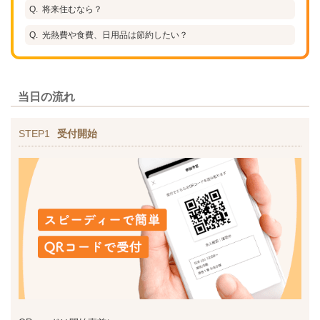
将来住むなら？
光熱費や食費、日用品は節約したい？
当日の流れ
STEP1
受付開始