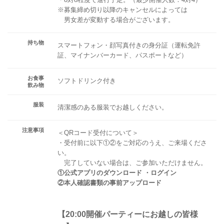
※募集締め切り以降のキャンセルによっては
男女差が変動する場合がございます。
持ち物
スマートフォン・顔写真付きの身分証（運転免許
証、マイナンバーカード、パスポートなど）
お食事
ソフトドリンク付き
飲み物
服装
清潔感のある服装でお越しください。
注意事項
＜QRコード受付について＞
・受付前に以下①②をご対応のうえ、ご来場くださ
い。
完了していない場合は、ご参加いただけません。
①公式アプリのダウンロード ・ログイン
②本人確認書類の事前アップロード
【20:00開催パーティーにお越しの皆様