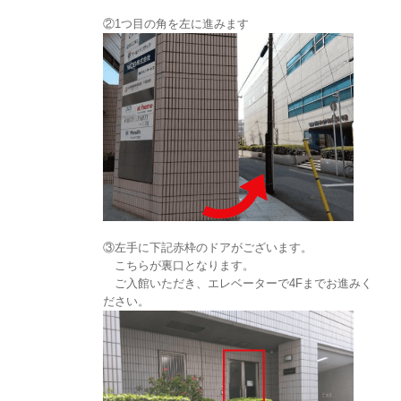
②1つ目の角を左に進みます
③左手に下記赤枠のドアがございます。
こちらが裏口となります。
ご入館いただき、エレベーターで4Fまでお進みく
ださい。