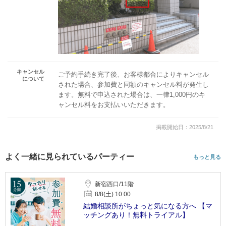
キャンセル
ご予約手続き完了後、お客様都合によりキャンセル
について
された場合、参加費と同額のキャンセル料が発生し
ます。無料で申込された場合は、一律1,000円のキ
ャンセル料をお支払いいただきます。
掲載開始日：2025/8/21
よく一緒に見られているパーティー
もっと見る
新宿西口/11階
8/8(土) 10:00
結婚相談所がちょっと気になる方へ 【マ
ッチングあり！無料トライアル】