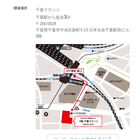
開催場所
千葉ラウンジ
3
千葉駅から徒歩
分
〒260-0028
千葉県千葉市中央区新町3-13 日本生命千葉駅前ビル
4階