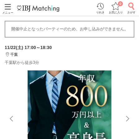
0
りれき
お気に入り
さがす
メニュー
開催中止となったパーティーのため、お申し込みができません。
11/22(土) 17:00～18:30
千葉
千葉駅から徒歩3分