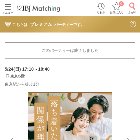
0
りれき
お気に入り
さがす
メニュー
プレミアム
こちらは
パーティーです。
このパーティーは終了しました
5/24(日) 17:10～18:40
東京/5階
東京駅から徒歩1分