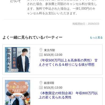
について
された場合、参加費と同額のキャンセル料が発生し
ます。無料で申込された場合は、一律1,000円のキ
ャンセル料をお支払いいただきます。
掲載開始日：2026/2/23
よく一緒に見られているパーティー
もっと見る
東京/5階
8/10(月) 13:00
《年収500万円以上＆高身長の男性》 甘
えさせてくれる＆頼りになる彼が理想
銀座6階
8/10(月) 13:00
《本数限定の特別企画》 年収800万円以
上の若く見られる男性