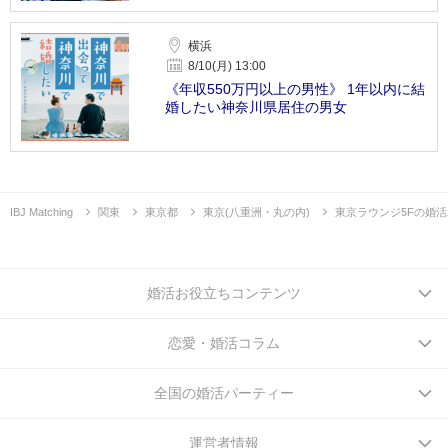
横浜
8/10(月) 13:00
《年収550万円以上の男性》 1年以内に結
婚したい神奈川県居住の男女
IBJ Matching
関東
東京都
東京(八重洲・丸の内)
東京ラウンジ5Fの婚
婚活お役立ちコンテンツ
恋愛・婚活コラム
全国の婚活パーティー
運営者情報