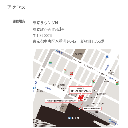
アクセス
開催場所
東京ラウンジ5F
1
東京駅から徒歩
分
〒103-0028
東京都中央区八重洲1-8-17 新槇町ビル5階