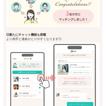
◎新た
にチャット機能も搭載
より相手と連絡がとりやすくなります◎