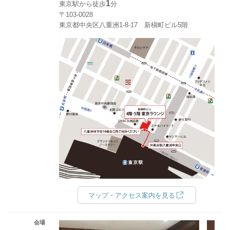
1
東京駅から徒歩
分
〒103-0028
東京都中央区八重洲1-8-17 新槇町ビル5階
マップ・アクセス案内を見る
会場