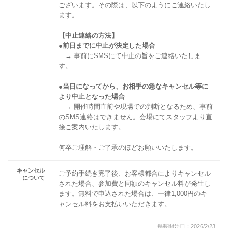
ございます。その際は、以下のようにご連絡いたし
ます。
【中止連絡の方法】
●前日までに中止が決定した場合
→ 事前にSMSにて中止の旨をご連絡いたしま
す。
●当日になってから、お相手の急なキャンセル等に
より中止となった場合
→ 開催時間直前や現場での判断となるため、事前
のSMS連絡はできません。会場にてスタッフより直
接ご案内いたします。
何卒ご理解・ご了承のほどお願いいたします。
キャンセル
ご予約手続き完了後、お客様都合によりキャンセル
について
された場合、参加費と同額のキャンセル料が発生し
ます。無料で申込された場合は、一律1,000円のキ
ャンセル料をお支払いいただきます。
掲載開始日：2026/2/23