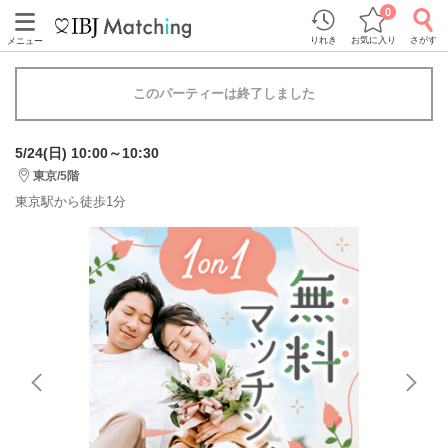
0
りれき
お気に入り
さがす
メニュー
このパーティーは終了しました
5/24(日) 10:00～10:30
東京/5階
東京駅から徒歩1分