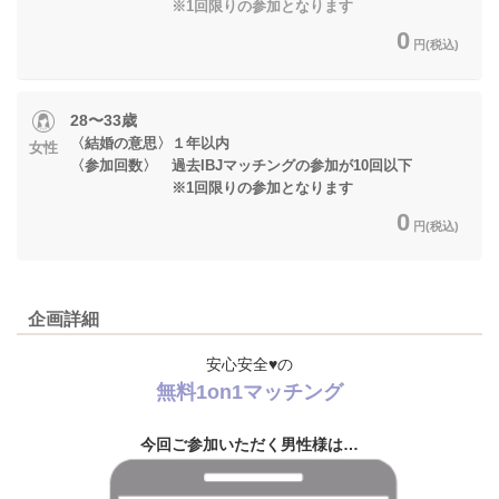
※1回限りの参加となります
0
円(税込)
28〜33歳
〈結婚の意思〉１年以内
女性
〈参加回数〉 過去IBJマッチングの参加が10回以下
※1回限りの参加となります
0
円(税込)
企画詳細
安心安全♥の
無料1on1マッチング
今回ご参加いただく男性様は…