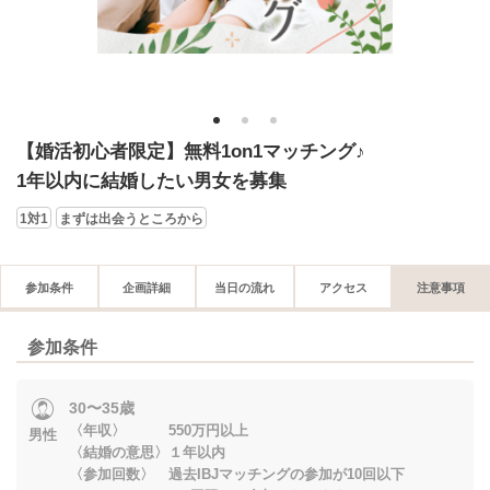
1
2
3
【婚活初心者限定】無料1on1マッチング♪
1年以内に結婚したい男女を募集
1対1
まずは出会うところから
参加条件
企画詳細
当日の流れ
アクセス
注意事項
参加条件
30〜35歳
〈年収〉 550万円以上
男性
〈結婚の意思〉１年以内
〈参加回数〉 過去IBJマッチングの参加が10回以下