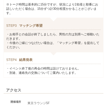
※トーク時間は基本的に15分ですが、状況により2名様と順番にお
話しいただく場合は、15分ずつ計30分程度かかることがございま
す。
STEP3
マッチング希望
・お相手との会話が終了しましたら、男性の方は別席へご移動いた
だきます。
・今後のご縁につなげたい場合は、「マッチング希望」を提出して
ください。
STEP4
結果発表
・イベント終了後の再会の時間は設けておりません。
・別途、連絡先の交換についてご案内いたします。
アクセス
開催場所
東京ラウンジ5F