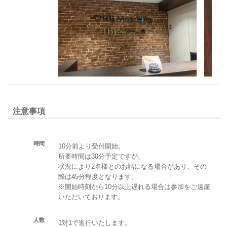
注意事項
時間
10分前より受付開始。
所要時間は30分予定ですが、
状況により2名様とのお話になる場合があり、その
際は45分程度となります。
※開始時刻から10分以上遅れる場合は参加をご遠慮
いただいております。
人数
1対1で進行いたします。