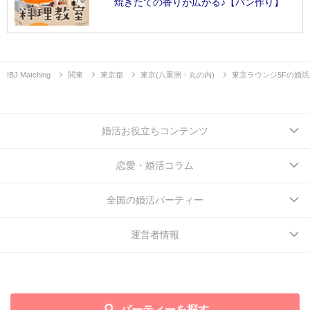
焼きたての香りが広がる♪【パン作り】
IBJ Matching
関東
東京都
東京(八重洲・丸の内)
東京ラウンジ5Fの婚
婚活お役立ちコンテンツ
恋愛・婚活コラム
全国の婚活パーティー
運営者情報
パーティーを探す