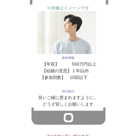
※画像はイメージです
‐
基本情報
‐
【年収】 550万円以上
【結婚の意思】１年以内
花
【参加回数】 10回以下
花花
‐
自己紹介
‐
良いご縁に恵まれますように。
どうぞ宜しくお願いします