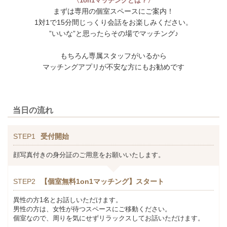
〈1on1マッチングとは？〉
まずは専用の個室スペースにご案内！
1対1で15分間じっくり会話をお楽しみください。
”いいな”と思ったらその場でマッチング♪
もちろん専属スタッフがいるから
マッチングアプリが不安な方にもお勧めです
当日の流れ
STEP1
受付開始
顔写真付きの身分証のご用意をお願いいたします。
STEP2
【個室無料1on1マッチング】スタート
異性の方1名とお話しいただけます。
男性の方は、女性が待つスペースにご移動ください。
個室なので、周りを気にせずリラックスしてお話いただけます。