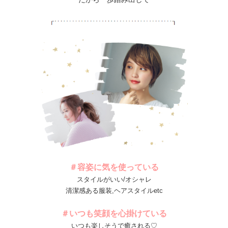
＃容姿に気を使っている
スタイルがいい/オシャレ
清潔感ある服装,ヘアスタイルetc
＃いつも笑顔を心掛けている
いつも楽しそうで癒される♡