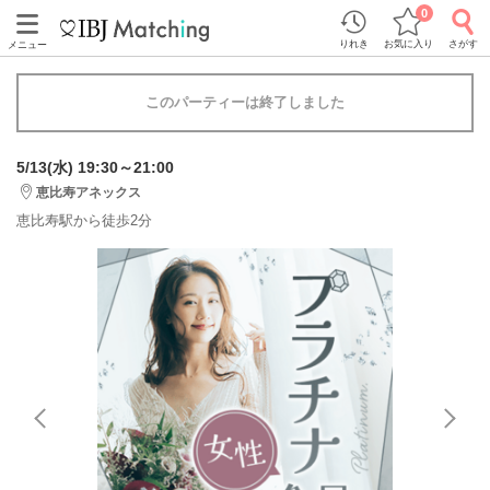
0
りれき
お気に入り
さがす
メニュー
このパーティーは終了しました
5/13(水) 19:30～21:00
恵比寿アネックス
恵比寿駅から徒歩2分