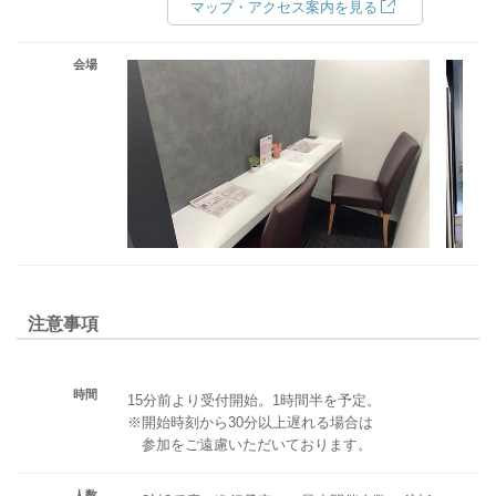
マップ・アクセス案内を見る
会場
注意事項
時間
15分前より受付開始。1時間半を予定。
※開始時刻から30分以上遅れる場合は
参加をご遠慮いただいております。
人数