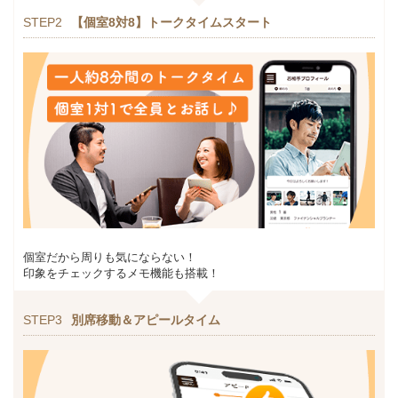
STEP2
【個室8対8】トークタイムスタート
個室だから周りも気にならない！
印象をチェックするメモ機能も搭載！
STEP3
別席移動＆アピールタイム