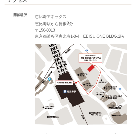
アクセス
開催場所
恵比寿アネックス
2
恵比寿駅から徒歩
分
〒150-0013
東京都渋谷区恵比寿1-8-4 EBISU ONE BLDG.2階