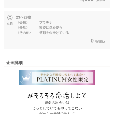
23〜29歳
〈会員〉 プラチナ
女性
〈外見〉 容姿に気を使う
〈その他〉 笑顔を心掛けている
0
円(税込)
企画詳細
運命の出会いは
じっとしていてもやってこない
だから一歩踏み出して