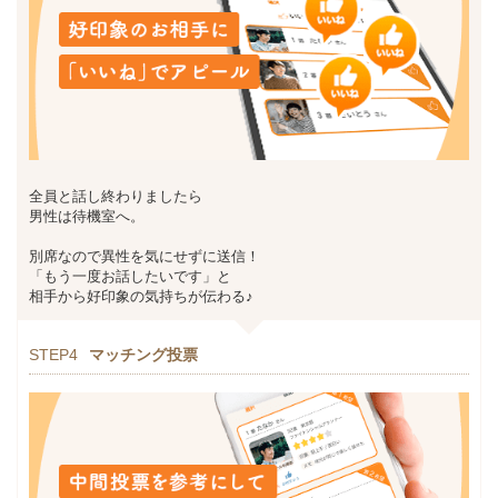
全員と話し終わりましたら
男性は待機室へ。
別席なので異性を気にせずに送信！
「もう一度お話したいです」と
相手から好印象の気持ちが伝わる♪
STEP4
マッチング投票