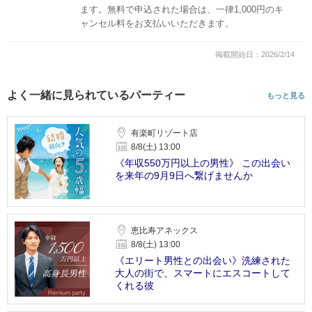
ます。無料で申込された場合は、一律1,000円のキ
ャンセル料をお支払いいただきます。
掲載開始日：2026/2/14
よく一緒に見られているパーティー
もっと見る
有楽町リゾート店
8/8(土) 13:00
《年収550万円以上の男性》 この出会い
を来年の9月9日へ繋げませんか
恵比寿アネックス
8/8(土) 13:00
《エリート男性との出会い》洗練された
大人の街で、スマートにエスコートして
くれる彼