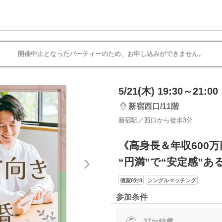
開催中止となったパーティーのため、お申し込みができません。
5/21(木) 19:30～21:00
新宿西口/11階
新宿駅／西口から徒歩3分
《高身長＆年収600
“円満”で“安定感”
個室8対8
シングルマッチング
参加条件
37〜48歳