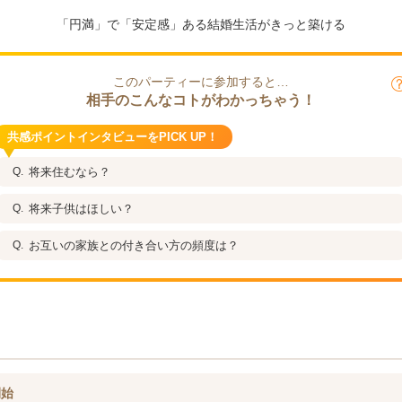
「円満」で「安定感」ある結婚生活がきっと築ける
このパーティーに参加すると…
相手のこんなコトがわかっちゃう！
共感ポイントインタビューをPICK UP！
将来住むなら？
将来子供はほしい？
お互いの家族との付き合い方の頻度は？
開始