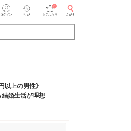
0
ログイン
りれき
お気に入り
さがす
万円以上の男性》
ある結婚生活が理想