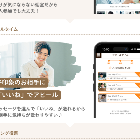
ールタイム
チング投票