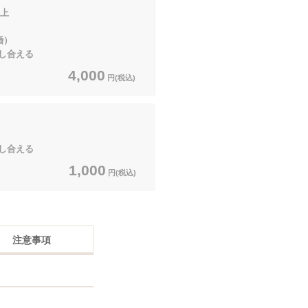
上
婚）
し合える
4,000
円(税込)
し合える
1,000
円(税込)
注意事項