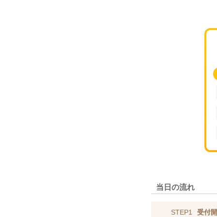
当日の流れ
STEP1
受付