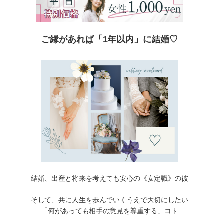
ご縁があれば「1年以内」に結婚♡
結婚、出産と将来を考えても安心の《安定職》の彼
そして、共に人生を歩んでいくうえで大切にしたい
「何があっても相手の意見を尊重する」コト