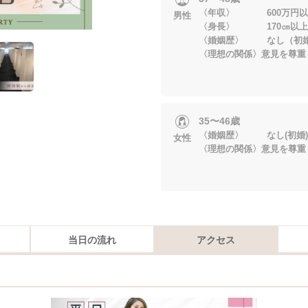
〈年収〉 600万円以
男性
〈身長〉 170㎝以上
〈婚姻歴〉 なし（初
〈理想の関係〉意見を尊重
35〜46歳
〈婚姻歴〉 なし(初婚)
女性
〈理想の関係〉意見を尊重
当日の流れ
アクセス