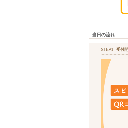
当日の流れ
STEP1
受付