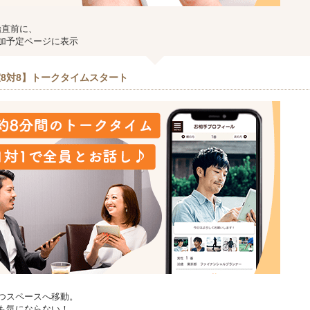
始直前に、
加予定ページに表示
8対8】トークタイムスタート
つスペースへ移動。
も気にならない！