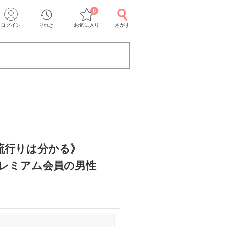
0
ログイン
りれき
お気に入り
さがす
流行りは分かる》
プレミアム会員の男性