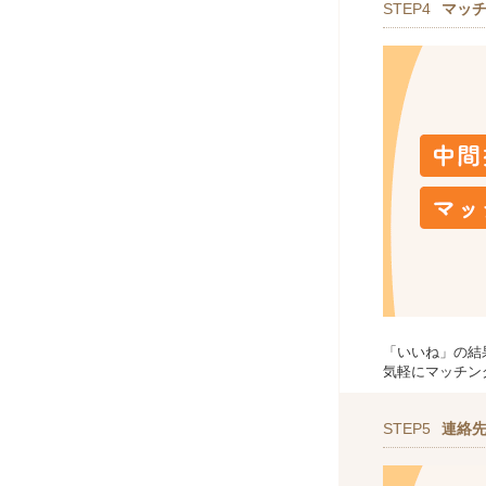
STEP4
マッ
「いいね」の結
気軽にマッチン
STEP5
連絡