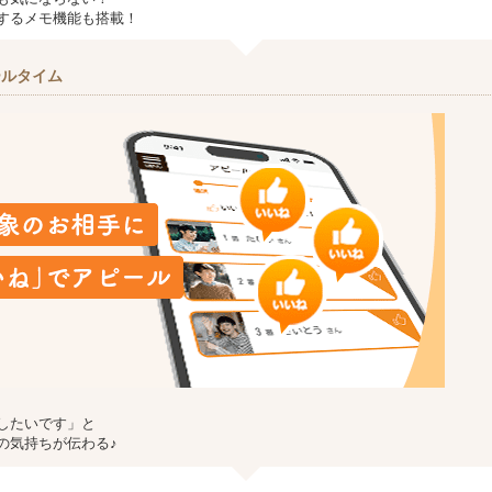
するメモ機能も搭載！
ールタイム
したいです」と
の気持ちが伝わる♪