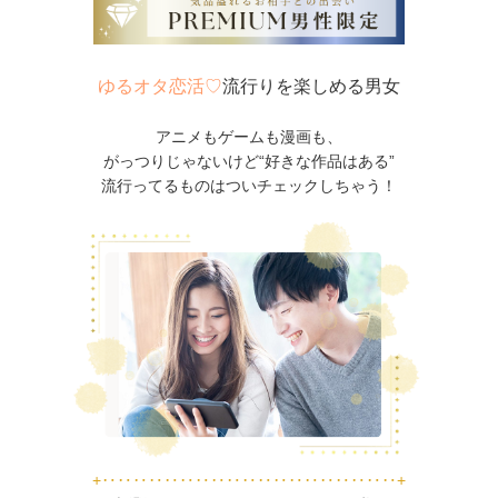
ゆるオタ恋活♡
流行りを楽しめる男女
アニメもゲームも漫画も、
がっつりじゃないけど“好きな作品はある”
流行ってるものはついチェックしちゃう！
+‥‥‥‥‥‥‥‥‥‥‥‥‥‥‥‥‥‥‥+