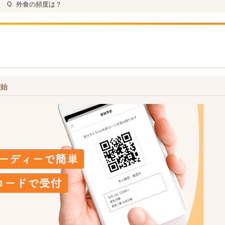
外食の頻度は？
開始