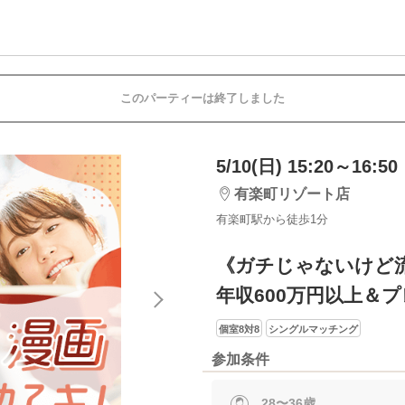
このパーティーは終了しました
5/10(日) 15:20～16:50
有楽町リゾート店
有楽町駅から徒歩1分
《ガチじゃないけど
年収600万円以上＆
個室8対8
シングルマッチング
参加条件
28〜36歳