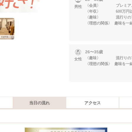
〈会員〉 プレミアム
男性
〈年収〉 600万円
〈趣味〉 流行りのア
〈理想の関係〉 趣味を一
26〜35歳
〈趣味〉 流行りのア
女性
〈理想の関係〉 趣味を一
当日の流れ
アクセス