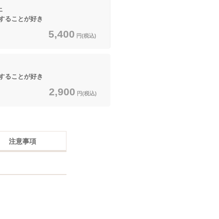
上
することが好き
5,400
円(税込)
することが好き
2,900
円(税込)
注意事項