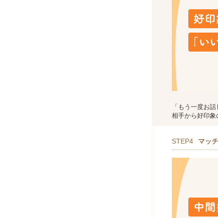
「もう一度お話
相手から好印象
STEP4
マッ