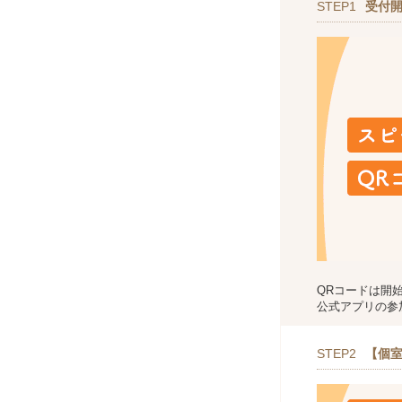
STEP1
受付
QRコードは開
公式アプリの参
STEP2
【個室