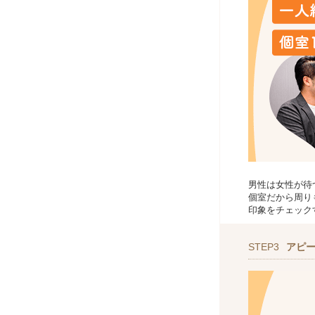
男性は女性が待
個室だから周り
印象をチェック
STEP3
アピ