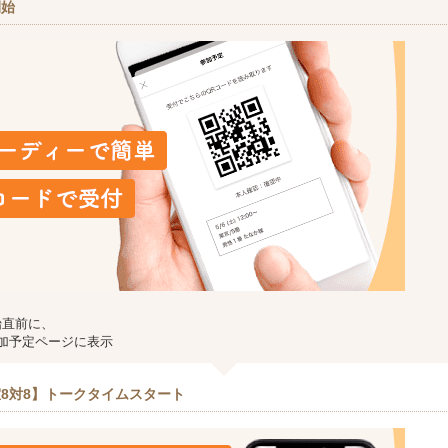
開始
始直前に、
加予定ページに表示
8対8】トークタイムスタート