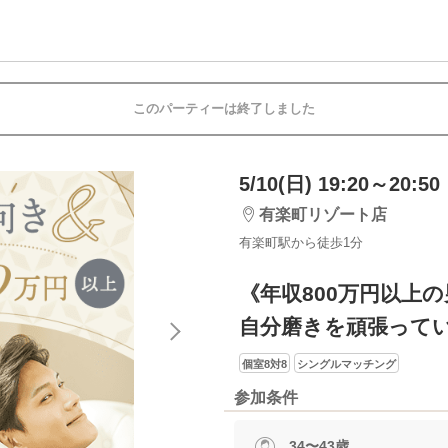
このパーティーは終了しました
5/10(日) 19:20～20:50
有楽町リゾート店
有楽町駅から徒歩1分
《年収800万円以上
自分磨きを頑張って
個室8対8
シングルマッチング
参加条件
34〜43歳