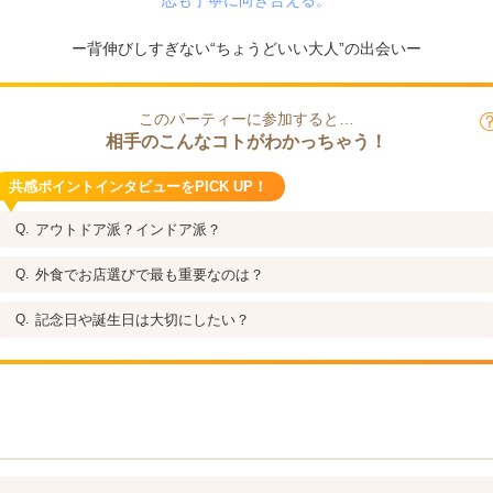
恋も丁寧に向き合える。
ー背伸びしすぎない“ちょうどいい大人”の出会いー
このパーティーに参加すると…
相手のこんなコトがわかっちゃう！
共感ポイントインタビューをPICK UP！
アウトドア派？インドア派？
外食でお店選びで最も重要なのは？
記念日や誕生日は大切にしたい？