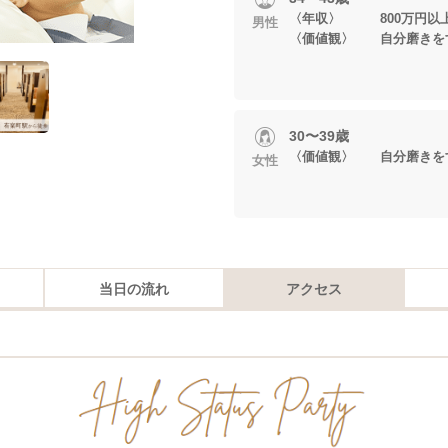
〈年収〉 800万円以
男性
〈価値観〉 自分磨きを
30〜39歳
〈価値観〉 自分磨きを
女性
当日の流れ
アクセス