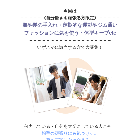
今回は
－－－－－《自分磨きを頑張る方限定》－－－－－
肌や髪の手入れ・定期的な運動やジム通い
ファッションに気を使う・体型キープetc
－－－－－－－－－－－－－－－－－－－
いずれかに該当する方で大募集！
努力している・自分を大切にしている人こそ、
相手の頑張りにも気づける。