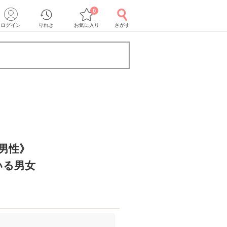
0
ログイン
りれき
お気に入り
さがす
の男性》
いる男女