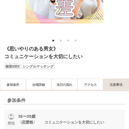
1
2
3
4
《思いやりのある男女》
コミュニケーションを大切にしたい
個室8対8
シングルマッチング
参加条件
企画詳細
当日の流れ
アクセス
注意事項
参加条件
36〜39歳
〈恋愛観〉 コミュニケーションを大切にしたい
男性