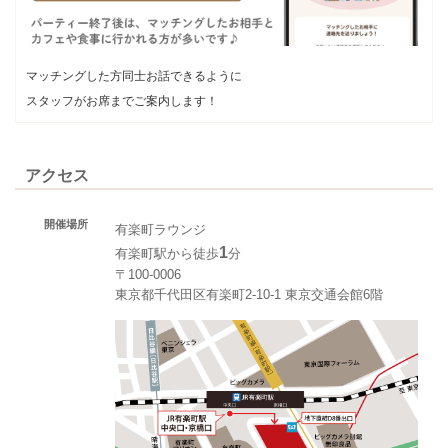
マッチングした方同士お話できるように
スタッフがお席までご案内します！
アクセス
開催場所
有楽町ラウンジ
1
有楽町駅から徒歩
分
〒100-0006
東京都千代田区有楽町2-10-1 東京交通会館6階