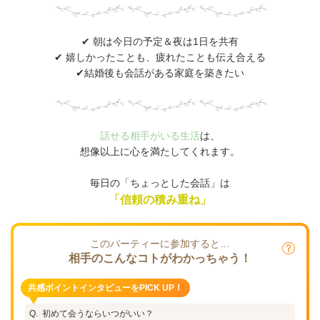
✔ 朝は今日の予定＆夜は1日を共有
✔ 嬉しかったことも、疲れたことも伝え合える
✔結婚後も会話がある家庭を築きたい
話せる相手がいる生活
は、
想像以上に心を満たしてくれます。
毎日の「ちょっとした会話」は
「信頼の積み重ね」
このパーティーに参加すると…
相手のこんなコトがわかっちゃう！
共感ポイントインタビューをPICK UP！
初めて会うならいつがいい？