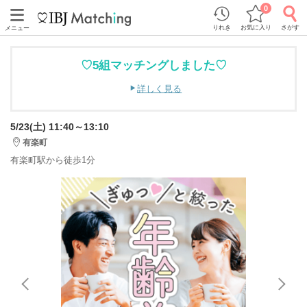
0
りれき
お気に入り
さがす
メニュー
♡5組マッチングしました♡
詳しく見る
5/23(土) 11:40～13:10
有楽町
有楽町駅から徒歩1分