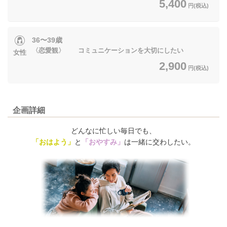
5,400
円(税込)
36〜39歳
〈恋愛観〉 コミュニケーションを大切にしたい
女性
2,900
円(税込)
企画詳細
どんなに忙しい毎日でも、
「おはよう」
と
「おやすみ」
は一緒に交わしたい。