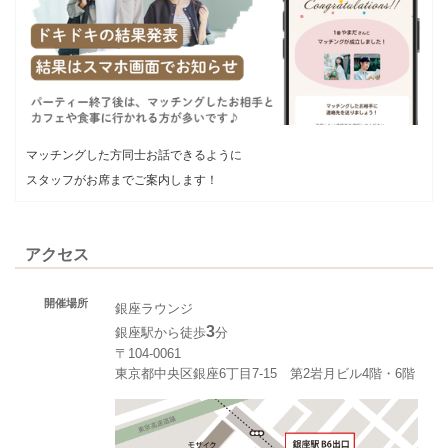
マッチングした方同士お話できるように
スタッフがお席までご案内します！
アクセス
開催場所
銀座ラウンジ
3
銀座駅から徒歩
分
〒104-0061
東京都中央区銀座6丁目7-15 第2岩月ビル4階・6階