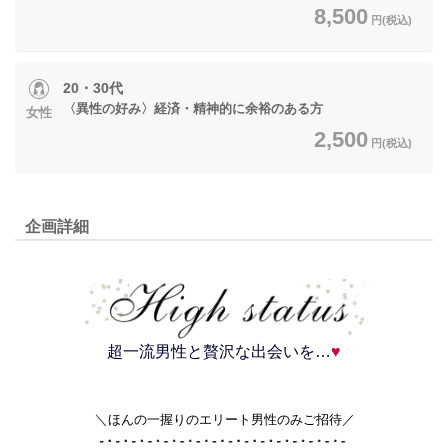
8,500
円(税込)
20・30代
〈異性の好み〉経済・精神的に余裕のある方
女性
2,500
円(税込)
企画詳細
超一流男性と贅沢な出会いを…
♥
＼
ほんの一握りのエリート男性のみご招待／