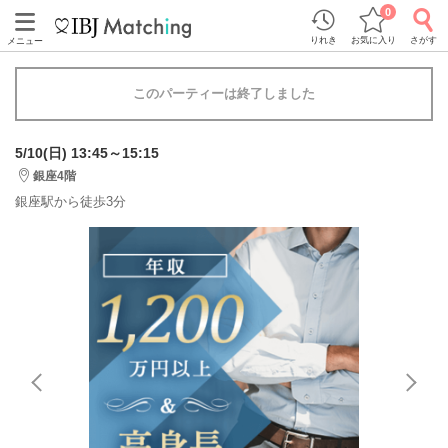
0
りれき
お気に入り
さがす
メニュー
このパーティーは終了しました
5/10(日) 13:45～15:15
銀座4階
銀座駅から徒歩3分