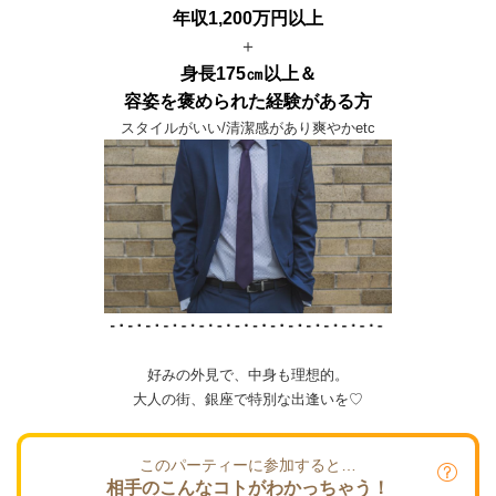
年収1,200万円以上
＋
身長175㎝以上＆
容姿を褒められた経験がある方
スタイルがいい/清潔感があり爽やかetc
好みの外見で、中身も理想的。
大人の街、銀座で特別な出逢いを♡
このパーティーに参加すると…
相手のこんなコトがわかっちゃう！