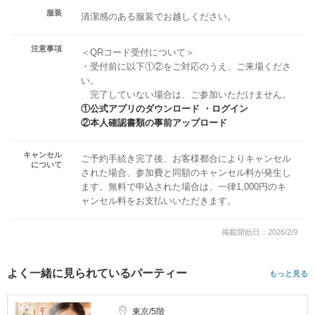
服装
清潔感のある服装でお越しください。
注意事項
＜QRコード受付について＞
・受付前に以下①②をご対応のうえ、ご来場くださ
い。
完了していない場合は、ご参加いただけません。
①公式アプリのダウンロード ・ログイン
②本人確認書類の事前アップロード
キャンセル
ご予約手続き完了後、お客様都合によりキャンセル
について
された場合、参加費と同額のキャンセル料が発生し
ます。無料で申込された場合は、一律1,000円のキ
ャンセル料をお支払いいただきます。
掲載開始日：2026/2/9
よく一緒に見られているパーティー
もっと見る
東京/5階