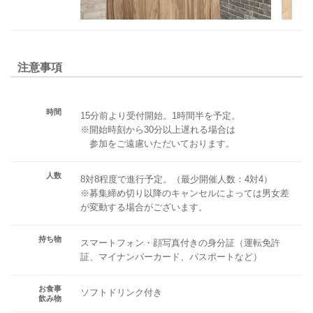
注意事項
時間
15分前より受付開始。1時間半を予定。
※開始時刻から30分以上遅れる場合は
参加をご遠慮いただいております。
人数
8対8程度で進行予定。（最少開催人数：4対4）
※募集締め切り以降のキャンセルによっては男女差
が変動する場合がございます。
持ち物
スマートフォン・顔写真付きの身分証（運転免許
証、マイナンバーカード、パスポートなど）
お食事
ソフトドリンク付き
飲み物